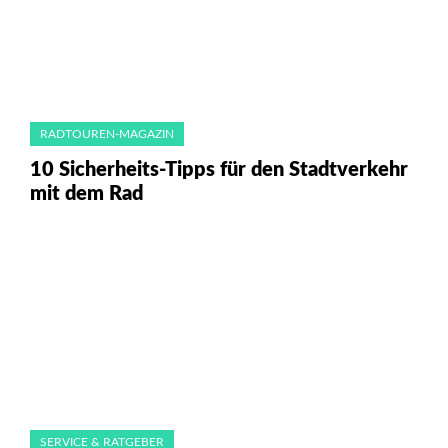
RADTOUREN-MAGAZIN
10 Sicherheits-Tipps für den Stadtverkehr
mit dem Rad
SERVICE & RATGEBER