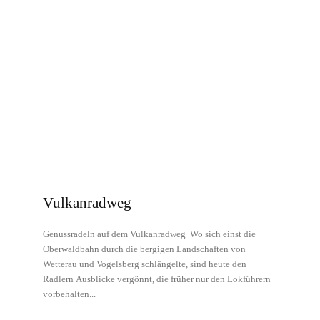
Vulkanradweg
Genussradeln auf dem Vulkanradweg Wo sich einst die
Oberwaldbahn durch die bergigen Landschaften von
Wetterau und Vogelsberg schlängelte, sind heute den
Radlern Ausblicke vergönnt, die früher nur den Lokführern
vorbehalten...