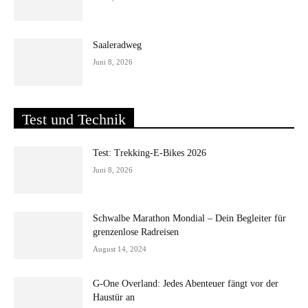
Saaleradweg
Juni 8, 2026
Test und Technik
Test: Trekking-E-Bikes 2026
Juni 8, 2026
Schwalbe Marathon Mondial – Dein Begleiter für
grenzenlose Radreisen
August 14, 2024
G-One Overland: Jedes Abenteuer fängt vor der
Haustür an