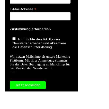
*
E-Mail-Adresse
Zustimmung erforderlich
Ich möchte den RADtouren
Newsletter erhalten und akzeptiere
die Datenschutzerklärung.
Wir nutzen Mailchimp als unsere Marketing
Plattform. Mit Ihrer Anmeldung stimmen
Sie der Datenübertragung an Mailchimp für
den Versand der Newsletter zu.
mehr