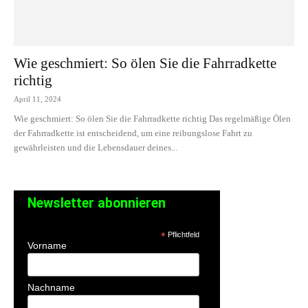
Wie geschmiert: So ölen Sie die Fahrradkette
richtig
April 11, 2024
Wie geschmiert: So ölen Sie die Fahrradkette richtig Das regelmäßige Ölen
der Fahrradkette ist entscheidend, um eine reibungslose Fahrt zu
gewährleisten und die Lebensdauer deines...
Newsletter abonnieren
*
Pflichtfeld
Vorname
Nachname