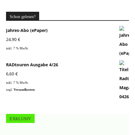
Schon gelesen?
Jahres-Abo (ePaper)
24,90
€
inkl. 7 % MwSt.
RADtouren Ausgabe 4/26
6,60
€
inkl. 7 % MwSt.
zzgl.
Versandkosten
EXKLUSIV