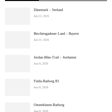
Dänemark – Seeland
Juli 23, 2026
Berchtesgadener Land – Bayern
Juli 23, 2026
Jordan-Bike-Trail – Jordanien
Juni 8, 2026
Fulda-Radweg R1
Juni 8, 2026
Ostseeküsten-Radweg
Juni 8, 2026