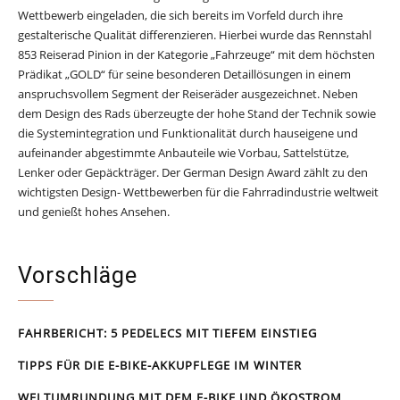
Wettbewerb eingeladen, die sich bereits im Vorfeld durch ihre
gestalterische Qualität differenzieren. Hierbei wurde das Rennstahl
853 Reiserad Pinion in der Kategorie „Fahrzeuge“ mit dem höchsten
Prädikat „GOLD“ für seine besonderen Detaillösungen in einem
anspruchsvollem Segment der Reiseräder ausgezeichnet. Neben
dem Design des Rads überzeugte der hohe Stand der Technik sowie
die Systemintegration und Funktionalität durch hauseigene und
aufeinander abgestimmte Anbauteile wie Vorbau, Sattelstütze,
Lenker oder Gepäckträger. Der German Design Award zählt zu den
wichtigsten Design- Wettbewerben für die Fahrradindustrie weltweit
und genießt hohes Ansehen.
Vorschläge
FAHRBERICHT: 5 PEDELECS MIT TIEFEM EINSTIEG
TIPPS FÜR DIE E-BIKE-AKKUPFLEGE IM WINTER
WELTUMRUNDUNG MIT DEM E-BIKE UND ÖKOSTROM