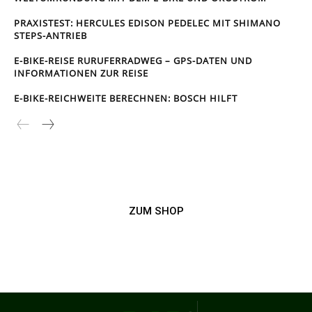
PRAXISTEST: HERCULES EDISON PEDELEC MIT SHIMANO
STEPS-ANTRIEB
E-BIKE-REISE RUR­UFER­RAD­WEG – GPS-DATEN UND
INFORMATIONEN ZUR REISE
E-BIKE-REICHWEITE BERECHNEN: BOSCH HILFT
ZUM SHOP