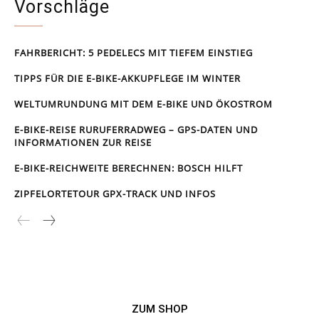
Vorschläge
FAHRBERICHT: 5 PEDELECS MIT TIEFEM EINSTIEG
TIPPS FÜR DIE E-BIKE-AKKUPFLEGE IM WINTER
WELTUMRUNDUNG MIT DEM E-BIKE UND ÖKOSTROM
E-BIKE-REISE RUR­UFER­RAD­WEG – GPS-DATEN UND
INFORMATIONEN ZUR REISE
E-BIKE-REICHWEITE BERECHNEN: BOSCH HILFT
ZIPFELORTETOUR GPX-TRACK UND INFOS
ZUM SHOP