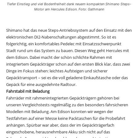
Tiefer Einstieg und viel Bodenfreiheit dank neuem kompakten Shimano Steps-
Motor am Hercules Edison. Foto: Gathmann
Shimano hat das neue Steps-Antriebssystem auf den Einsatz mit den
elektronischen DI2-Nabenschaltungen abgestimmt. So ist es
folgerichtig, ein komfortables Pedelec mit Einsatzsschwerpunkt
Stadt rund um das System zu bauen. Diesen Weg geht Hercules mit
dem Edison. Dabei macht der schön schlichte Rahmen mit
integriertem Gepäckträger schon auf den ersten Blick klar, dass zwei
Dinge im Fokus stehen: leichtes Aufsteigen und sicherer
Gepäcktransport – sei es die voll geladene Einkaufstasche oder das
Gepäck für eine ausgedehnte Radtour.
Fahrstabil mit Beladung
Fahrräder mit rahmenintegrierten Gepäckträgern gehören bei
unseren Vergleichstests regelmäßig zu den besonders fahrsicheren
Modellen mit Beladung. Am Edison konnten wir wegen der
Testfahrten auf einer Messe keine Packtaschen für die Probefahrt
anhängen. Spürbar war aber, dass der im Gepäckträgerfach
eingeschobene, herausnehmbare Akku sich nicht auf das