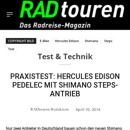
COPYRIGHT BILD
E-Bike
Hercules Edison
Shimano
Steps
Test
Test & Technik
PRAXISTEST: HERCULES EDISON
PEDELEC MIT SHIMANO STEPS-
ANTRIEB
April 10, 2014
RADtouren-Redaktion
Nur zwei Anbieter in Deutschland bauen schon den neuen Shimano