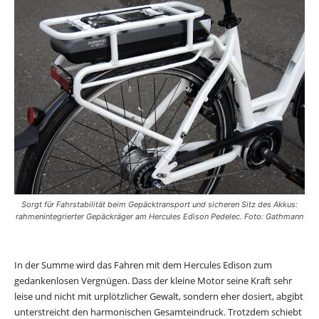
Sorgt für Fahrstabilität beim Gepäcktransport und sicheren Sitz des Akkus:
rahmenintegrierter Gepäckräger am Hercules Edison Pedelec. Foto: Gathmann
In der Summe wird das Fahren mit dem Hercules Edison zum
gedankenlosen Vergnügen. Dass der kleine Motor seine Kraft sehr
leise und nicht mit urplötzlicher Gewalt, sondern eher dosiert, abgibt
unterstreicht den harmonischen Gesamteindruck. Trotzdem schiebt