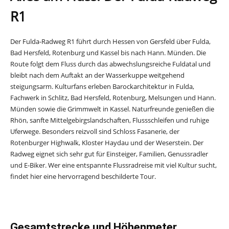
R1
Der Fulda-Radweg R1 führt durch Hessen von Gersfeld über Fulda,
Bad Hersfeld, Rotenburg und Kassel bis nach Hann. Münden. Die
Route folgt dem Fluss durch das abwechslungsreiche Fuldatal und
bleibt nach dem Auftakt an der Wasserkuppe weitgehend
steigungsarm. Kulturfans erleben Barockarchitektur in Fulda,
Fachwerk in Schlitz, Bad Hersfeld, Rotenburg, Melsungen und Hann.
Münden sowie die Grimmwelt in Kassel. Naturfreunde genießen die
Rhön, sanfte Mittelgebirgslandschaften, Flussschleifen und ruhige
Uferwege. Besonders reizvoll sind Schloss Fasanerie, der
Rotenburger Highwalk, Kloster Haydau und der Weserstein. Der
Radweg eignet sich sehr gut für Einsteiger, Familien, Genussradler
und E-Biker. Wer eine entspannte Flussradreise mit viel Kultur sucht,
findet hier eine hervorragend beschilderte Tour.
Gesamtstrecke und Höhenmeter