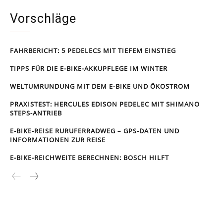
Vorschläge
FAHRBERICHT: 5 PEDELECS MIT TIEFEM EINSTIEG
TIPPS FÜR DIE E-BIKE-AKKUPFLEGE IM WINTER
WELTUMRUNDUNG MIT DEM E-BIKE UND ÖKOSTROM
PRAXISTEST: HERCULES EDISON PEDELEC MIT SHIMANO
STEPS-ANTRIEB
E-BIKE-REISE RUR­UFER­RAD­WEG – GPS-DATEN UND
INFORMATIONEN ZUR REISE
E-BIKE-REICHWEITE BERECHNEN: BOSCH HILFT