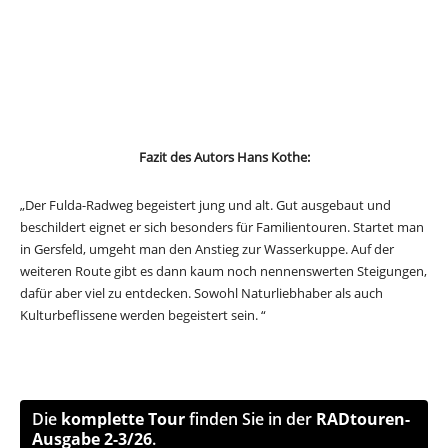
Fazit des
Autors
Hans Kothe
:
„Der Fulda-Radweg begeistert jung und alt. Gut ausgebaut und
beschildert eignet er sich besonders für Familientouren. Startet man
in Gersfeld, umgeht man den Anstieg zur Wasserkuppe. Auf der
weiteren Route gibt es dann kaum noch nennenswerten Steigungen,
dafür aber viel zu entdecken. Sowohl Naturliebhaber als auch
Kulturbeflissene werden begeistert sein. “
Die
komplette Tour
finden Sie in der
RADtouren-
Ausgabe 2-3/26
.