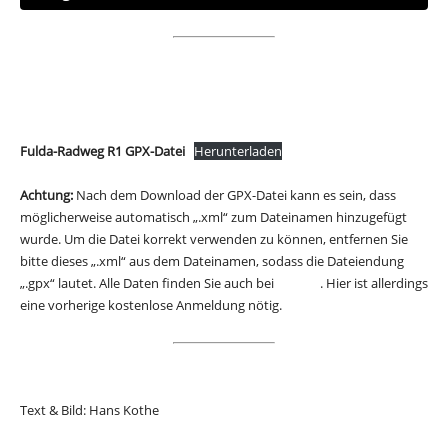
Fulda-Radweg R1 GPX-Datei
Herunterladen
Achtung:
Nach dem Download der GPX-Datei kann es sein, dass
möglicherweise automatisch „.xml“ zum Dateinamen hinzugefügt
wurde. Um die Datei korrekt verwenden zu können, entfernen Sie
bitte dieses „.xml“ aus dem Dateinamen, sodass die Dateiendung
„.gpx“ lautet. Alle Daten finden Sie auch bei
Alltrails
. Hier ist allerdings
eine vorherige kostenlose Anmeldung nötig.
Text & Bild: Hans Kothe