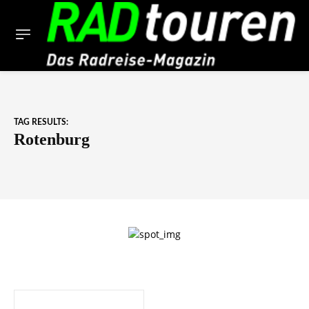
TAG RESULTS:
Rotenburg