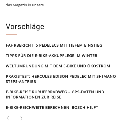
das Magazin in unsere
Online-Shop
.
Vorschläge
FAHRBERICHT: 5 PEDELECS MIT TIEFEM EINSTIEG
TIPPS FÜR DIE E-BIKE-AKKUPFLEGE IM WINTER
WELTUMRUNDUNG MIT DEM E-BIKE UND ÖKOSTROM
PRAXISTEST: HERCULES EDISON PEDELEC MIT SHIMANO
STEPS-ANTRIEB
E-BIKE-REISE RUR­UFER­RAD­WEG – GPS-DATEN UND
INFORMATIONEN ZUR REISE
E-BIKE-REICHWEITE BERECHNEN: BOSCH HILFT