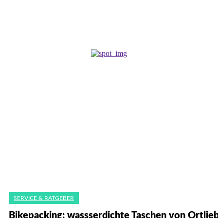
SERVICE & RATGEBER
Bikepacking: wassserdichte Taschen von Ortlie