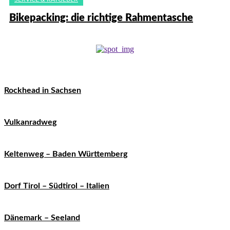
Bikepacking: die richtige Rahmentasche
Rockhead in Sachsen
Vulkanradweg
Keltenweg – Baden Württemberg
Dorf Tirol – Südtirol – Italien
Dänemark – Seeland