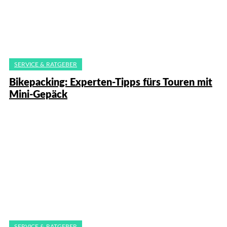
SERVICE & RATGEBER
Bikepacking: Experten-Tipps fürs Touren mit
Mini-Gepäck
SERVICE & RATGEBER