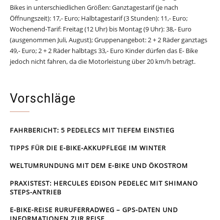
Bikes in unterschiedlichen Größen: Ganztagestarif (je nach
Öffnungszeit): 17,- Euro; Halbtagestarif (3 Stunden): 11,- Euro;
Wochenend-Tarif: Freitag (12 Uhr) bis Montag (9 Uhr): 38,- Euro
(ausgenommen Juli, August); Gruppenangebot: 2 + 2 Räder ganztags
49,- Euro; 2 + 2 Räder halbtags 33,- Euro Kinder dürfen das E- Bike
jedoch nicht fahren, da die Motorleistung über 20 km/h beträgt.
Vorschläge
FAHRBERICHT: 5 PEDELECS MIT TIEFEM EINSTIEG
TIPPS FÜR DIE E-BIKE-AKKUPFLEGE IM WINTER
WELTUMRUNDUNG MIT DEM E-BIKE UND ÖKOSTROM
PRAXISTEST: HERCULES EDISON PEDELEC MIT SHIMANO
STEPS-ANTRIEB
E-BIKE-REISE RUR­UFER­RAD­WEG – GPS-DATEN UND
INFORMATIONEN ZUR REISE