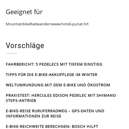
Geeignet für
Mountainbike
Radwandern
www.hoteli-punat.hr
t
Vorschläge
FAHRBERICHT: 5 PEDELECS MIT TIEFEM EINSTIEG
TIPPS FÜR DIE E-BIKE-AKKUPFLEGE IM WINTER
WELTUMRUNDUNG MIT DEM E-BIKE UND ÖKOSTROM
PRAXISTEST: HERCULES EDISON PEDELEC MIT SHIMANO
STEPS-ANTRIEB
E-BIKE-REISE RUR­UFER­RAD­WEG – GPS-DATEN UND
INFORMATIONEN ZUR REISE
E-BIKE-REICHWEITE BERECHNEN: BOSCH HILFT