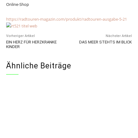
Online-Shop
https://radtouren-magazin.com/
produkt/radtouren-ausgabe-5-21
Vorheriger Artikel
Nächster Artikel
EIN HERZ FÜR HERZKRANKE
DAS MEER STEHTS IM BLICK
KINDER
Ähnliche Beiträge