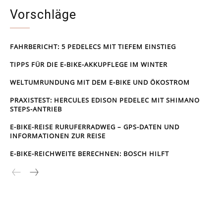
Vorschläge
FAHRBERICHT: 5 PEDELECS MIT TIEFEM EINSTIEG
TIPPS FÜR DIE E-BIKE-AKKUPFLEGE IM WINTER
WELTUMRUNDUNG MIT DEM E-BIKE UND ÖKOSTROM
PRAXISTEST: HERCULES EDISON PEDELEC MIT SHIMANO
STEPS-ANTRIEB
E-BIKE-REISE RUR­UFER­RAD­WEG – GPS-DATEN UND
INFORMATIONEN ZUR REISE
E-BIKE-REICHWEITE BERECHNEN: BOSCH HILFT