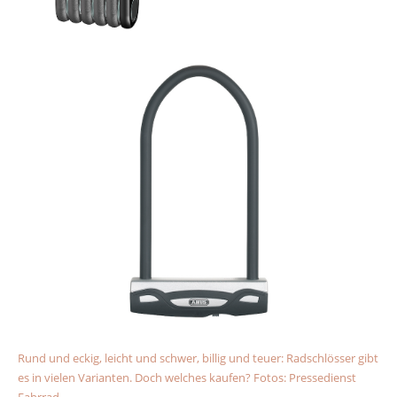
Rund und eckig, leicht und schwer, billig und teuer: Radschlösser gibt
es in vielen Varianten. Doch welches kaufen? Fotos: Pressedienst