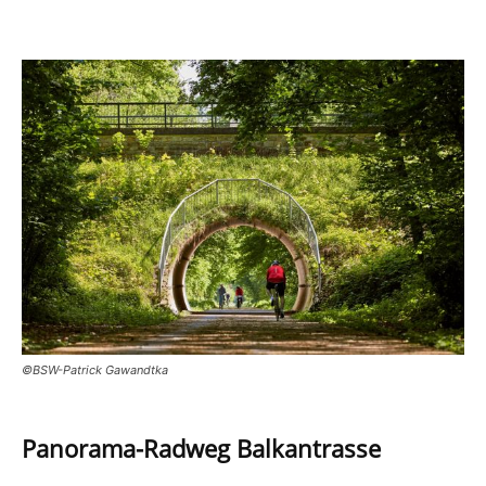
©BSW-Patrick Gawandtka
Panorama-Radweg Balkantrasse