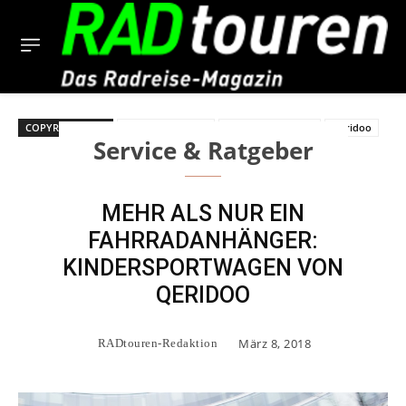
COPYRIGHT BILD
Fahrradanhänger
Kindersportwagen
Qeridoo
Service & Ratgeber
MEHR ALS NUR EIN
FAHRRADANHÄNGER:
KINDERSPORTWAGEN VON
QERIDOO
März 8, 2018
RADtouren-Redaktion