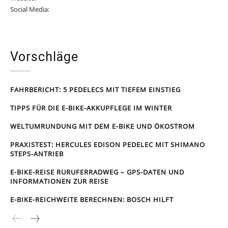
Social Media:
www.facebook.com/qeridoo.de
www.instagram.com/qeridoo
Vorschläge
FAHRBERICHT: 5 PEDELECS MIT TIEFEM EINSTIEG
TIPPS FÜR DIE E-BIKE-AKKUPFLEGE IM WINTER
WELTUMRUNDUNG MIT DEM E-BIKE UND ÖKOSTROM
PRAXISTEST: HERCULES EDISON PEDELEC MIT SHIMANO
STEPS-ANTRIEB
E-BIKE-REISE RUR­UFER­RAD­WEG – GPS-DATEN UND
INFORMATIONEN ZUR REISE
E-BIKE-REICHWEITE BERECHNEN: BOSCH HILFT