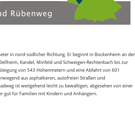
ter in nord-südlicher Richtung. Er beginnt in Bockenheim an der
Bellheim, Kandel, Minfeld und Schweigen-Rechtenbach bis zur
e Steigung von 543 Höhenmetern und eine Abfahrt von 601
wiegend aus asphaltieren, autofreien Straßen und
dweg ist weitgehend leicht zu bewältigen, abgesehen von einer
er gut für Familien mit Kindern und Anhängern.