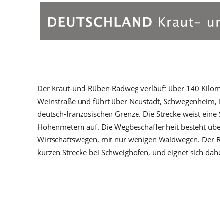
Der Kraut-und-Rüben-Radweg verläuft über 140 Kilome
Weinstraße und führt über Neustadt, Schwegenheim, 
deutsch-französischen Grenze. Die Strecke weist ein
Höhenmetern auf. Die Wegbeschaffenheit besteht über
Wirtschaftswegen, mit nur wenigen Waldwegen. Der Ra
kurzen Strecke bei Schweighofen, und eignet sich dah