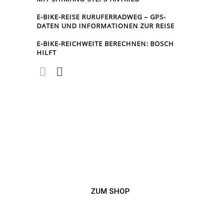
E-BIKE-REISE RUR­UFER­RAD­WEG – GPS-
DATEN UND INFORMATIONEN ZUR REISE
E-BIKE-REICHWEITE BERECHNEN: BOSCH
HILFT
ZUM SHOP