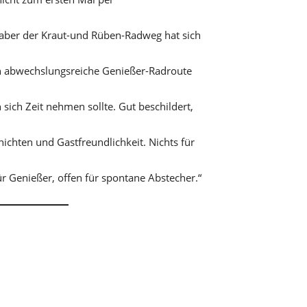
, aber der Kraut-und Rüben-Radweg hat sich
h abwechslungsreiche Genießer-Radroute
 sich Zeit nehmen sollte. Gut beschildert,
ichten und Gastfreundlichkeit. Nichts für
ür Genießer, offen für spontane Abstecher.“