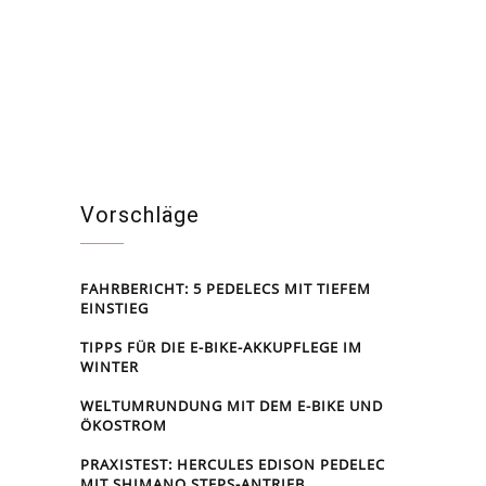
Vorschläge
FAHRBERICHT: 5 PEDELECS MIT TIEFEM
EINSTIEG
TIPPS FÜR DIE E-BIKE-AKKUPFLEGE IM
WINTER
WELTUMRUNDUNG MIT DEM E-BIKE UND
ÖKOSTROM
PRAXISTEST: HERCULES EDISON PEDELEC
MIT SHIMANO STEPS-ANTRIEB