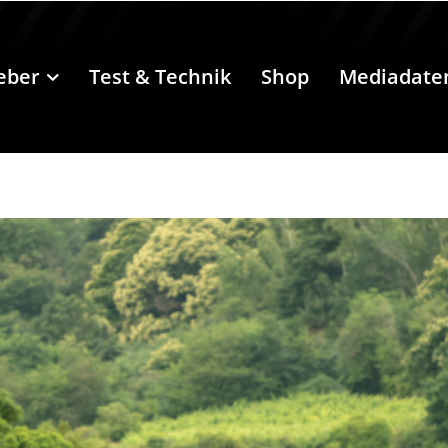
eber
Test & Technik
Shop
Mediadate