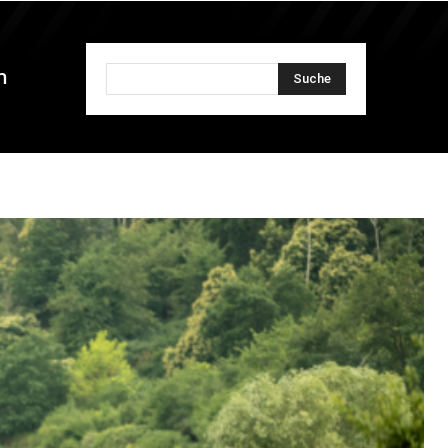
n
Suche