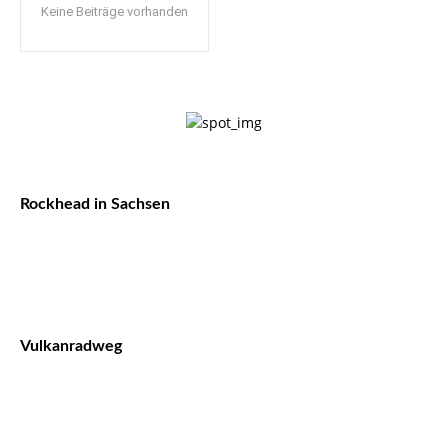
Keine Beiträge vorhanden
Rockhead in Sachsen
Vulkanradweg