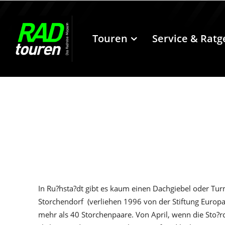
Touren
Service & Ratg
In Ru?hsta?dt gibt es kaum einen Dachgiebel oder Turm
Storchendorf  (verliehen 1996 von der Stiftung Europa
mehr als 40 Storchenpaare. Von April, wenn die Sto?r