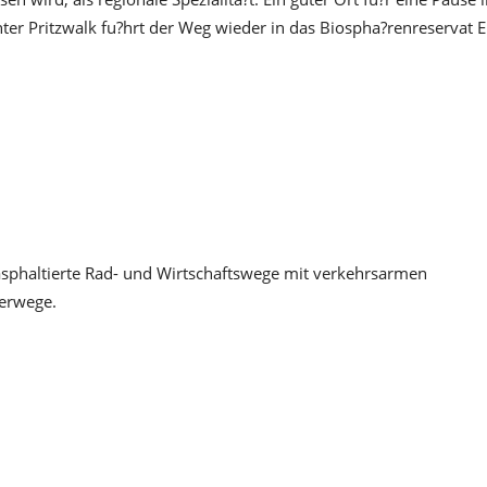
ter Pritzwalk fu?hrt der Weg wieder in das Biospha?renreservat E
asphaltierte Rad- und Wirtschaftswege mit verkehrsarmen
erwege.