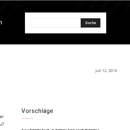
n
Suche
Juli 12, 2019
Vorschläge
er
u?