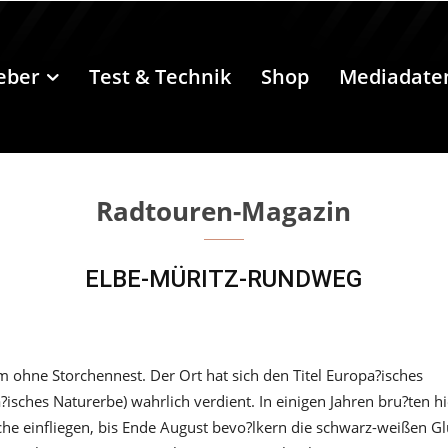
eber
Test & Technik
Shop
Mediadate
Radtouren-Magazin
ELBE-MÜRITZ-RUNDWEG
 ohne Storchennest. Der Ort hat sich den Titel Europa?isches
?isches Naturerbe) wahrlich verdient. In einigen Jahren bru?ten hi
che einfliegen, bis Ende August bevo?lkern die schwarz-weißen Gl