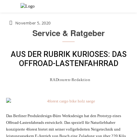
November 5, 2020
Service & Ratgeber
AUS DER RUBRIK KURIOSES: DAS
OFFROAD-LASTENFAHRRAD
RADtouren-Redaktion
Das Berliner Produktdesign-Büro Werksdesign hat den Prototyp eines
Offroad-­Lastenfahrrads entwickelt. Das speziell für Naturliebhaber
konzipierte 4forest bietet mit seiner vollgefederten Neigetechnik und
leistungsstarkem E-Antrieb von Bosch eine Zuladung von über 220 Kilo.