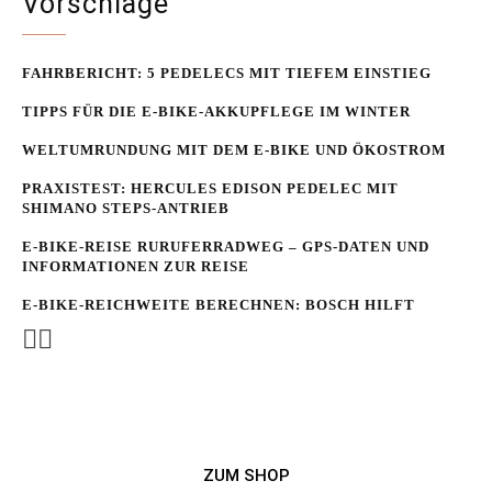
Vorschläge
FAHRBERICHT: 5 PEDELECS MIT TIEFEM EINSTIEG
TIPPS FÜR DIE E-BIKE-AKKUPFLEGE IM WINTER
WELTUMRUNDUNG MIT DEM E-BIKE UND ÖKOSTROM
PRAXISTEST: HERCULES EDISON PEDELEC MIT
SHIMANO STEPS-ANTRIEB
E-BIKE-REISE RUR­UFER­RAD­WEG – GPS-DATEN UND
INFORMATIONEN ZUR REISE
E-BIKE-REICHWEITE BERECHNEN: BOSCH HILFT
ZUM SHOP