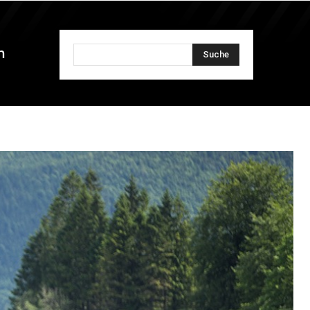
n
Suche