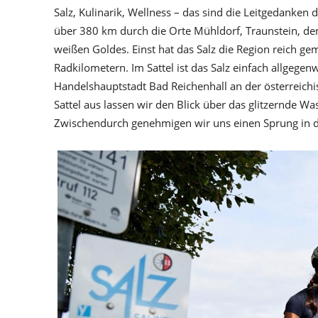
Salz, Kulinarik, Wellness – das sind die Leitgedanken d
über 380 km durch die Orte Mühldorf, Traunstein, de
weißen Goldes. Einst hat das Salz die Region reich gem
Radkilometern. Im Sattel ist das Salz einfach allgegen
Handelshauptstadt Bad Reichenhall an der österreich
Sattel aus lassen wir den Blick über das glitzernde Wa
Zwischendurch genehmigen wir uns einen Sprung in 