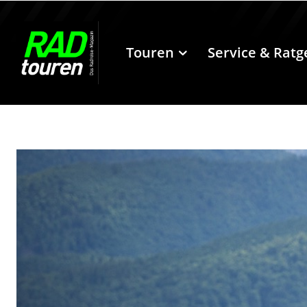
Touren
Service & Ratg