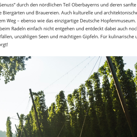
„Genuss“ durch den nördlichen Teil Oberbayerns und deren sanfte
 Biergärten und Brauereien. Auch kulturelle und architektonisch
dem Weg – ebenso wie das einzigartige Deutsche Hopfenmuseum.
eim Radeln einfach nicht entgehen und entdeckt dabei auch noc
ällen, unzähligen Seen und mächtigen Gipfeln. Für kulinarische 
rgt!