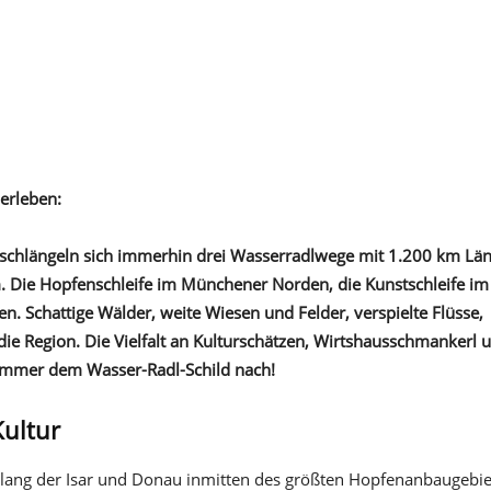
erleben:
 schlängeln sich immerhin drei Wasserradlwege mit 1.200 km Lä
. Die Hopfenschleife im Münchener Norden, die Kunstschleife im
. Schattige Wälder, weite Wiesen und Felder, verspielte Flüsse,
ie Region. Die Vielfalt an Kulturschätzen, Wirtshausschmankerl 
nd immer dem Wasser-Radl-Schild nach!
Kultur
entlang der Isar und Donau inmitten des größten Hopfenanbaugebie