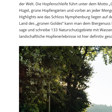
der Welt. Die Hopfenschleife führt unter dem Motto 
Hügel, grüne Hopfengärten und vorbei an jeder Menge
Highlights wie das Schloss Nymphenburg liegen auf 
Land des „grünen Goldes“ kann man dem Biergenuss b
sage und schreibe 133 Naturschutzgebiete mit Wasserf
landschaftliche Hopfenerlebnisse ist hier definitiv geso