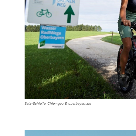
Salz-Schleife, Chiemgau © oberbayern.de