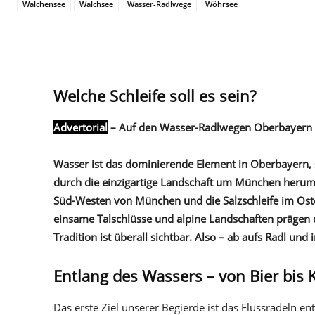
Walchensee
Walchsee
Wasser-Radlwege
Wöhrsee
Welche Schleife soll es sein?
Advertorial
– Auf den Wasser-Radlwegen Oberbayern 
Wasser ist das dominierende Element in Oberbayern,
durch die einzigartige Landschaft um München herum
Süd-Westen von München und die Salzschleife im Osten
einsame Talschlüsse und alpine Landschaften prägen d
Tradition ist überall sichtbar. Also – ab aufs Radl u
Entlang des Wassers – von Bier bis 
Das erste Ziel unserer Begierde ist das Flussradeln 