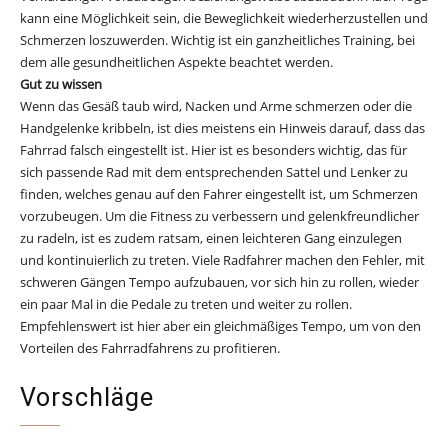
kann eine Möglichkeit sein, die Beweglichkeit wiederherzustellen und
Schmerzen loszuwerden. Wichtig ist ein ganzheitliches Training, bei
dem alle gesundheitlichen Aspekte beachtet werden.
Gut zu wissen
Wenn das Gesäß taub wird, Nacken und Arme schmerzen oder die
Handgelenke kribbeln, ist dies meistens ein Hinweis darauf, dass das
Fahrrad falsch eingestellt ist. Hier ist es besonders wichtig, das für
sich passende Rad mit dem entsprechenden Sattel und Lenker zu
finden, welches genau auf den Fahrer eingestellt ist, um Schmerzen
vorzubeugen. Um die Fitness zu verbessern und gelenkfreundlicher
zu radeln, ist es zudem ratsam, einen leichteren Gang einzulegen
und kontinuierlich zu treten. Viele Radfahrer machen den Fehler, mit
schweren Gängen Tempo aufzubauen, vor sich hin zu rollen, wieder
ein paar Mal in die Pedale zu treten und weiter zu rollen.
Empfehlenswert ist hier aber ein gleichmäßiges Tempo, um von den
Vorteilen des Fahrradfahrens zu profitieren.
Vorschläge