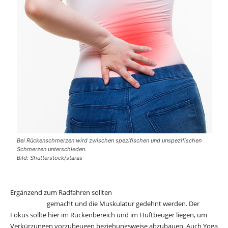
Bei Rückenschmerzen wird zwischen spezifischen und unspezifischen
Schmerzen unterschieden.
Bild: Shutterstock/staras
Ergänzend zum Radfahren sollten
Übungen zur Mobilisation der
Wirbelsäule
gemacht und die Muskulatur gedehnt werden. Der
Fokus sollte hier im Rückenbereich und im Hüftbeuger liegen, um
Verkürzungen vorzubeugen beziehungsweise abzubauen. Auch Yoga