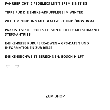
FAHRBERICHT: 5 PEDELECS MIT TIEFEM EINSTIEG
TIPPS FÜR DIE E-BIKE-AKKUPFLEGE IM WINTER
WELTUMRUNDUNG MIT DEM E-BIKE UND ÖKOSTROM
PRAXISTEST: HERCULES EDISON PEDELEC MIT SHIMANO
STEPS-ANTRIEB
E-BIKE-REISE RUR­UFER­RAD­WEG – GPS-DATEN UND
INFORMATIONEN ZUR REISE
E-BIKE-REICHWEITE BERECHNEN: BOSCH HILFT
ZUM SHOP