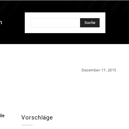
n
Suche
Dezember 17, 2015
ile
Vorschläge