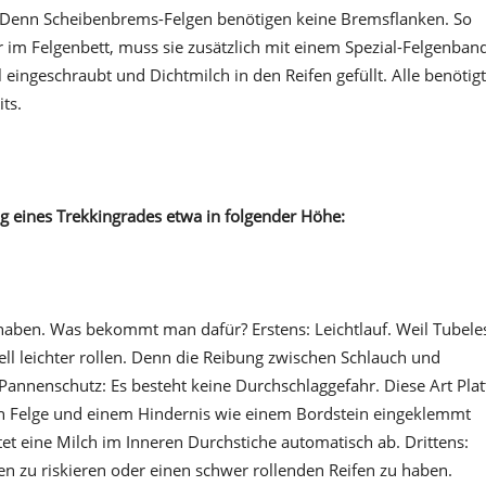
t. Denn Scheibenbrems-Felgen benötigen keine Bremsflanken. So
er im Felgenbett, muss sie zusätzlich mit einem Spezial-Felgenban
eingeschraubt und Dichtmilch in den Reifen gefüllt. Alle benötig
ts.
g eines Trekkingrades etwa in folgender Höhe:
 haben. Was bekommt man dafür? Erstens: Leichtlauf. Weil Tubele
ell leichter rollen. Denn die Reibung zwischen Schlauch und
Pannenschutz: Es besteht keine Durchschlaggefahr. Diese Art Plat
n Felge und einem Hindernis wie einem Bordstein eingeklemmt
et eine Milch im Inneren Durchstiche automatisch ab. Drittens:
 zu riskieren oder einen schwer rollenden Reifen zu haben.