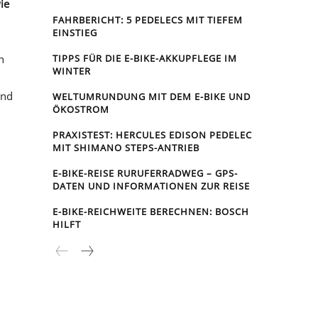
ie
FAHRBERICHT: 5 PEDELECS MIT TIEFEM
EINSTIEG
n
TIPPS FÜR DIE E-BIKE-AKKUPFLEGE IM
WINTER
ind
WELTUMRUNDUNG MIT DEM E-BIKE UND
ÖKOSTROM
PRAXISTEST: HERCULES EDISON PEDELEC
MIT SHIMANO STEPS-ANTRIEB
E-BIKE-REISE RUR­UFER­RAD­WEG – GPS-
DATEN UND INFORMATIONEN ZUR REISE
E-BIKE-REICHWEITE BERECHNEN: BOSCH
HILFT