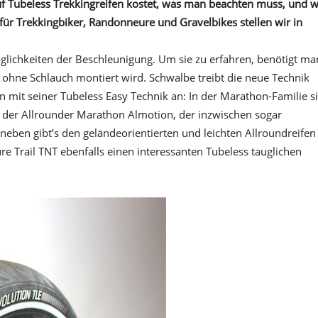
f Tubeless Trekkingreifen kostet, was man beachten muss, und w
 für Trekkingbiker, Randonneure und Gravelbikes stellen wir in
lichkeiten der Beschleunigung. Um sie zu erfahren, benötigt ma
er ohne Schlauch montiert wird. Schwalbe treibt die neue Technik
en mit seiner Tubeless Easy Technik an: In der Marathon-Familie s
 der Allrounder Marathon Almotion, der inzwischen sogar
aneben gibt’s den geländeorientierten und leichten Allroundreifen
e Trail TNT ebenfalls einen interessanten Tubeless tauglichen