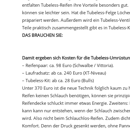
entfalten Tubeless-Reifen ihre Vorteile besonders gu
können sie leichter sein. Hat die Tubeless-Felge Löch
präpariert werden. Außerdem wird ein Tubeless-Ventil 
Teile praktisch zusammengestellt gibt es in Tubeless-Ki
DAS BRAUCHEN SIE:
Damit ergeben sich Kosten für die Tubeless-Umrüstun
– Reifenpaar: ca. 98 Euro (Schwalbe / Vittoria).
– Laufradsatz: ab ca. 240 Euro (XT-Niveau)
– Tubeless-Kit: ab ca. 28 Euro (Bulls)
Unter 370 Euro ist die neue Technik folglich kaum zu
Reifen keinen Schlauch benötigen, können sie prinzipi
Reifendecke schluckt immer etwas Energie. Zweitens: 
kann kann nur entstehen, wenn der Schlauch zwische
wird. Also nicht beim Schlauchlos-Reifen. Zudem dicht
Komfort. Denn der Druck gesenkt werden, ohne Pannen