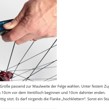
 Größe passend zur Maulweite der Felge wählen. Unter festem Zu
irca 10cm vor dem Ventilloch beginnen und 10cm dahinter enden.
ig sitzt. Es darf nirgends die Flanke „hochklettern“. Sonst ein St