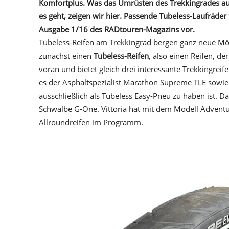
Komfortplus. Was das Umrüsten des Trekkingrades au
es geht, zeigen wir hier. Passende Tubeless-Laufräder
Ausgabe 1/16 des RADtouren-Magazins vor.
Tubeless-Reifen am Trekkingrad bergen ganz neue Mög
zunächst einen
Tubeless-Reifen
, also einen Reifen, d
voran und bietet gleich drei interessante Trekkingreif
es der Asphaltspezialist Marathon Supreme TLE sowie
ausschließlich als Tubeless Easy-Pneu zu haben ist. D
Schwalbe G-One. Vittoria hat mit dem Modell Adventur
Allroundreifen im Programm.