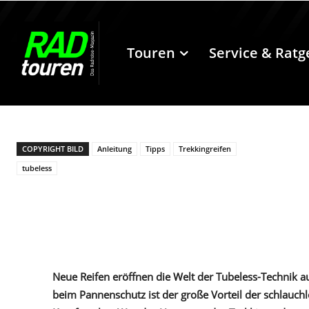
Touren
Service & Ratg
COPYRIGHT BILD
Anleitung
Tipps
Trekkingreifen
tubeless
Neue Reifen eröffnen die Welt der Tubeless-Technik au
beim Pannenschutz ist der große Vorteil der schlauchlo