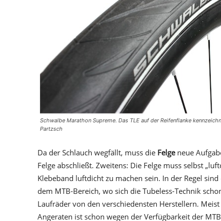
Schwalbe Marathon Supreme. Das TLE auf der Reifenflanke kennzeichne
Partzsch
Da der Schlauch wegfällt, muss die
Felge
neue Aufgaben
Felge abschließt. Zweitens: Die Felge muss selbst „luf
Klebeband luftdicht zu machen sein. In der Regel sind
dem MTB-Bereich, wo sich die Tubeless-Technik schon e
Laufräder von den verschiedensten Herstellern. Meist
Angeraten ist schon wegen der Verfügbarkeit der MT