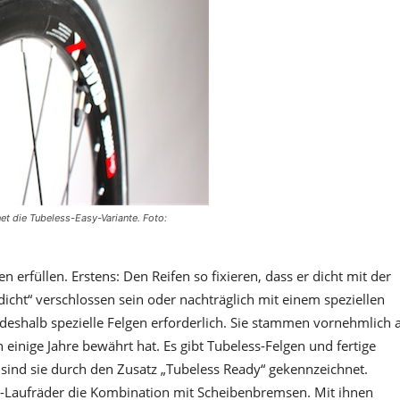
t die Tubeless-Easy-Variante. Foto:
 erfüllen. Erstens: Den Reifen so fixieren, dass er dicht mit der
tdicht“ verschlossen sein oder nachträglich mit einem speziellen
 deshalb spezielle Felgen erforderlich. Sie stammen vornehmlich 
inige Jahre bewährt hat. Es gibt Tubeless-Felgen und fertige
 sind sie durch den Zusatz „Tubeless Ready“ gekennzeichnet.
B-Laufräder die Kombination mit Scheibenbremsen. Mit ihnen