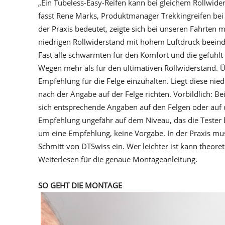
„Ein Tubeless-Easy-Reifen kann bei gleichem Rollwid
fasst Rene Marks, Produktmanager Trekkingreifen bei
der Praxis bedeutet, zeigte sich bei unseren Fahrten
niedrigen Rollwiderstand mit hohem Luftdruck beeindr
Fast alle schwärmten für den Komfort und die gefühl
Wegen mehr als für den ultimativen Rollwiderstand. Üb
Empfehlung für die Felge einzuhalten. Liegt diese nie
nach der Angabe auf der Felge richten. Vorbildlich: 
sich entsprechende Angaben auf den Felgen oder auf d
Empfehlung ungefähr auf dem Niveau, das die Tester b
um eine Empfehlung, keine Vorgabe. In der Praxis mu
Schmitt von DTSwiss ein. Wer leichter ist kann theore
Weiterlesen für die genaue Montageanleitung.
SO GEHT DIE MONTAGE