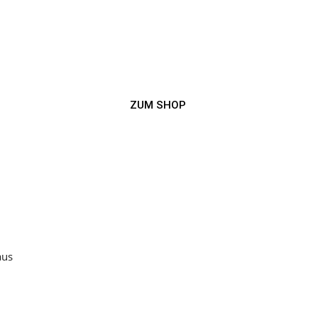
ZUM SHOP
aus