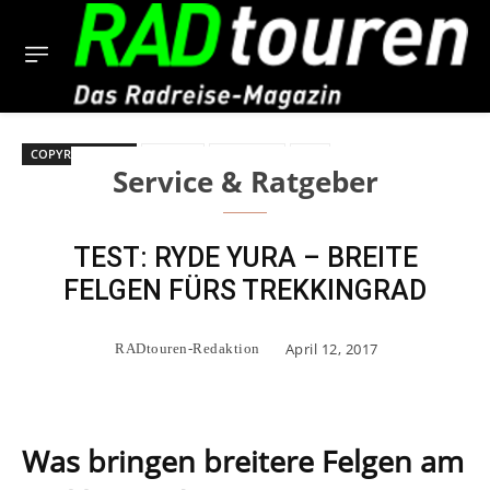
COPYRIGHT BILD
Fahrrad
Ryde Yura
Test
Service & Ratgeber
TEST: RYDE YURA – BREITE
FELGEN FÜRS TREKKINGRAD
April 12, 2017
RADtouren-Redaktion
Was bringen breitere Felgen am