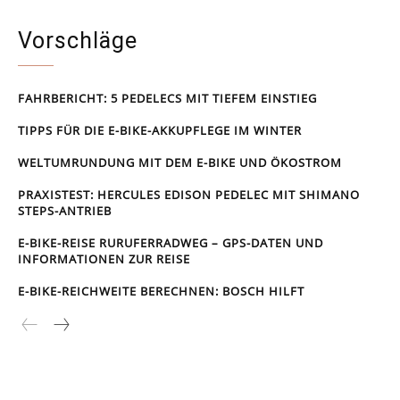
Vorschläge
FAHRBERICHT: 5 PEDELECS MIT TIEFEM EINSTIEG
TIPPS FÜR DIE E-BIKE-AKKUPFLEGE IM WINTER
WELTUMRUNDUNG MIT DEM E-BIKE UND ÖKOSTROM
PRAXISTEST: HERCULES EDISON PEDELEC MIT SHIMANO
STEPS-ANTRIEB
E-BIKE-REISE RUR­UFER­RAD­WEG – GPS-DATEN UND
INFORMATIONEN ZUR REISE
E-BIKE-REICHWEITE BERECHNEN: BOSCH HILFT