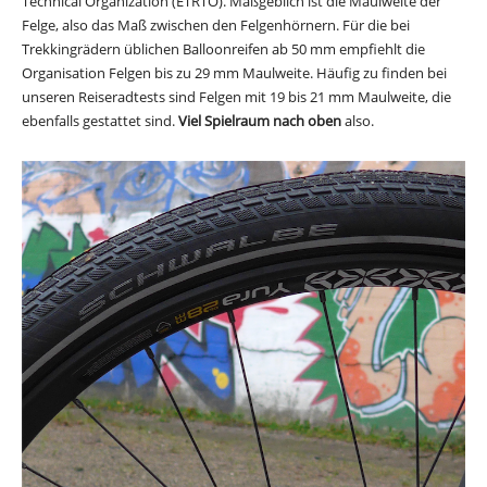
Technical Organization (ETRTO). Maßgeblich ist die Maulweite der
Felge, also das Maß zwischen den Felgenhörnern. Für die bei
Trekkingrädern üblichen Balloonreifen ab 50 mm empfiehlt die
Organisation Felgen bis zu 29 mm Maulweite. Häufig zu finden bei
unseren Reiseradtests sind Felgen mit 19 bis 21 mm Maulweite, die
ebenfalls gestattet sind.
Viel Spielraum nach oben
also.