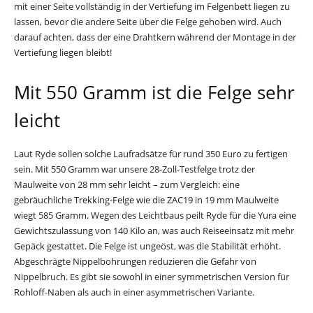
mit einer Seite vollständig in der Vertiefung im Felgenbett liegen zu
lassen, bevor die andere Seite über die Felge gehoben wird. Auch
darauf achten, dass der eine Drahtkern während der Montage in der
Vertiefung liegen bleibt!
Mit 550 Gramm ist die Felge sehr
leicht
Laut Ryde sollen solche Laufradsätze für rund 350 Euro zu fertigen
sein. Mit 550 Gramm war unsere 28-Zoll-Testfelge trotz der
Maulweite von 28 mm sehr leicht – zum Vergleich: eine
gebräuchliche Trekking-Felge wie die ZAC19 in 19 mm Maulweite
wiegt 585 Gramm. Wegen des Leichtbaus peilt Ryde für die Yura eine
Gewichtszulassung von 140 Kilo an, was auch Reiseeinsatz mit mehr
Gepäck gestattet. Die Felge ist ungeöst, was die Stabilität erhöht.
Abgeschrägte Nippelbohrungen reduzieren die Gefahr von
Nippelbruch. Es gibt sie sowohl in einer symmetrischen Version für
Rohloff-Naben als auch in einer asymmetrischen Variante.