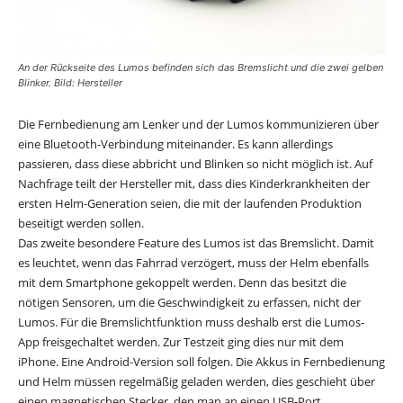
An der Rückseite des Lumos befinden sich das Bremslicht und die zwei gelben
Blinker. Bild: Hersteller
Die Fernbedienung am Lenker und der Lumos kommunizieren über
eine Bluetooth-Verbindung miteinander. Es kann allerdings
passieren, dass diese abbricht und Blinken so nicht möglich ist. Auf
Nachfrage teilt der Hersteller mit, dass dies Kinderkrankheiten der
ersten Helm-Generation seien, die mit der laufenden Produktion
beseitigt werden sollen.
Das zweite besondere Feature des Lumos ist das Bremslicht. Damit
es leuchtet, wenn das Fahrrad verzögert, muss der Helm ebenfalls
mit dem Smartphone gekoppelt werden. Denn das besitzt die
nötigen Sensoren, um die Geschwindigkeit zu erfassen, nicht der
Lumos. Für die Bremslichtfunktion muss deshalb erst die Lumos-
App freisgechaltet werden. Zur Testzeit ging dies nur mit dem
iPhone. Eine Android-Version soll folgen. Die Akkus in Fernbedienung
und Helm müssen regelmäßig geladen werden, dies geschieht über
einen magnetischen Stecker, den man an einen USB-Port