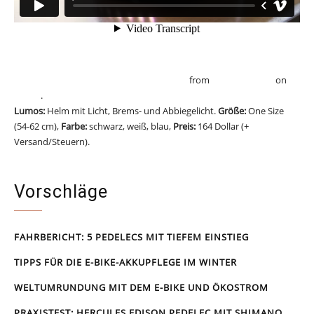
Lumos: A Next Generation Bicycle Helmet
from
Lumos Helmet
on
Vimeo
.
Lumos:
Helm mit Licht, Brems- und Abbiegelicht.
Größe:
One Size
(54-62 cm),
Farbe:
schwarz, weiß, blau,
Preis:
164 Dollar (+
Versand/Steuern).
lumoshelmet.co
Vorschläge
FAHRBERICHT: 5 PEDELECS MIT TIEFEM EINSTIEG
TIPPS FÜR DIE E-BIKE-AKKUPFLEGE IM WINTER
WELTUMRUNDUNG MIT DEM E-BIKE UND ÖKOSTROM
PRAXISTEST: HERCULES EDISON PEDELEC MIT SHIMANO