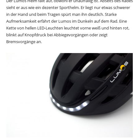
Der Lumos Helm fällt auf, obwohl er unauffällig ist. Abseits des Rades
sieht er aus wie ein dezenter Sporthelm. Er liegt nur etwas schwerer
in der Hand und beim Tragen spürt man ihn deutlich. Starke
Aufmerksamkeit erfährt der Lumos im Dunkeln auf dem Rad. Eine
Kette von hellen LED-Leuchten leuchtet vorne weiß und hinten rot,
blinkt auf Knopfdruck bei Abbiegevorgängen oder zeigt
Bremsvorgänge an.