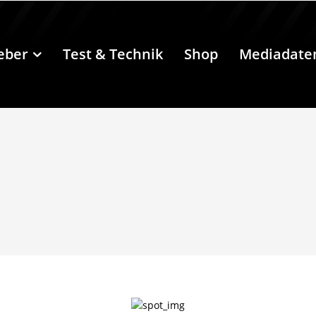
eber
Test & Technik
Shop
Mediadate