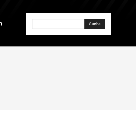
n
Suche