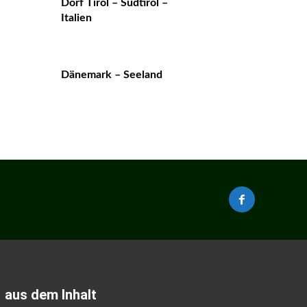
Dorf Tirol – Südtirol –
Italien
Dänemark – Seeland
aus dem Inhalt