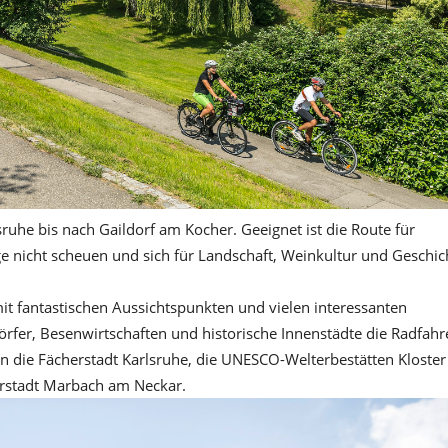
uhe bis nach Gaildorf am Kocher. Geeignet ist die Route für
ge nicht scheuen und sich für Landschaft, Weinkultur und Geschic
it fantastischen Aussichtspunkten und vielen interessanten
örfer, Besenwirtschaften und historische Innenstädte die Radfahr
n die Fächerstadt Karlsruhe, die UNESCO-Welterbestätten Kloster
erstadt Marbach am Neckar.