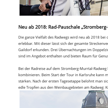
Neu ab 2018: Rad-Pauschale „Stromberg-
Die ganze Vielfalt des Radwegs wird neu ab 2018 bei
erlebbar. Mit dieser lässt sich der gesamte Strecken
Gaildorf erkunden. Drei Übernachtungen im Doppelzi
sind im Angebot enthalten und bieten Raum für Genuss 
Doppelzimmer im Zeitraum April bis Oktober 2018 b
Bei der Radreise auf dem Stromberg-Murrtal-Radweg l
kombinieren. Beim Start der Tour in Karlsruhe kann 
stärken. Nach der ersten Tagesetappe belohnt man si
edle Tropfen aus den Weinbaugebieten am Radweg: Kr