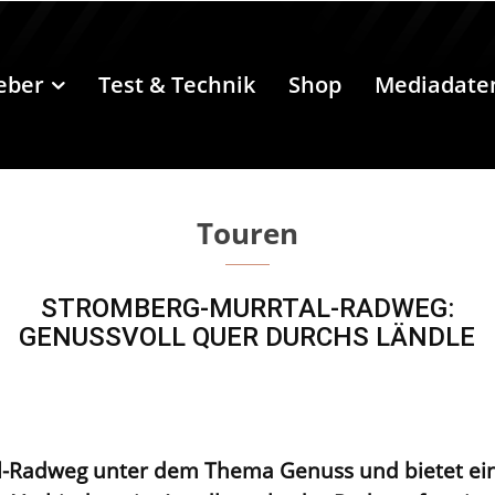
eber
Test & Technik
Shop
Mediadate
Touren
STROMBERG-MURRTAL-RADWEG:
GENUSSVOLL QUER DURCHS LÄNDLE
al-Radweg unter dem Thema Genuss und bietet ei