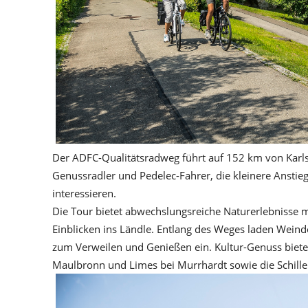
Der ADFC-Qualitätsradweg führt auf 152 km von Karlsr
Genussradler und Pedelec-Fahrer, die kleinere Anstie
interessieren.
Die Tour bietet abwechslungsreiche Naturerlebnisse m
Einblicken ins Ländle. Entlang des Weges laden Weind
zum Verweilen und Genießen ein. Kultur-Genuss biete
Maulbronn und Limes bei Murrhardt sowie die Schill