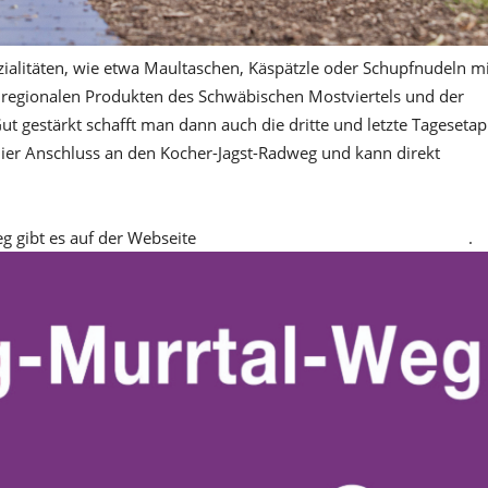
ialitäten, wie etwa Maultaschen, Käspätzle oder Schupfnudeln mi
t regionalen Produkten des Schwäbischen Mostviertels und der
 gestärkt schafft man dann auch die dritte und letzte Tageseta
hier Anschluss an den Kocher-Jagst-Radweg und kann direkt
 gibt es auf der Webseite
www.stromberg-murrtal-radweg.de
.