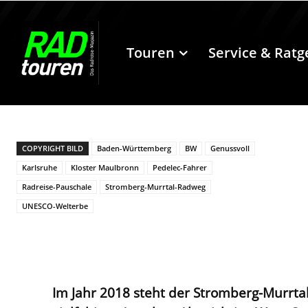
Touren
Service & Ratg
COPYRIGHT BILD
Baden-Württemberg
BW
Genussvoll
Karlsruhe
Kloster Maulbronn
Pedelec-Fahrer
Radreise-Pauschale
Stromberg-Murrtal-Radweg
UNESCO-Welterbe
Im Jahr 2018 steht der Stromberg-Murrt