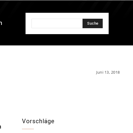
n
Suche
Juni 13, 2018
Vorschläge
n