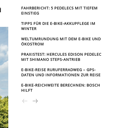
FAHRBERICHT: 5 PEDELECS MIT TIEFEM
d
EINSTIEG
TIPPS FÜR DIE E-BIKE-AKKUPFLEGE IM
WINTER
WELTUMRUNDUNG MIT DEM E-BIKE UND
ÖKOSTROM
PRAXISTEST: HERCULES EDISON PEDELEC
MIT SHIMANO STEPS-ANTRIEB
E-BIKE-REISE RUR­UFER­RAD­WEG – GPS-
DATEN UND INFORMATIONEN ZUR REISE
E-BIKE-REICHWEITE BERECHNEN: BOSCH
HILFT