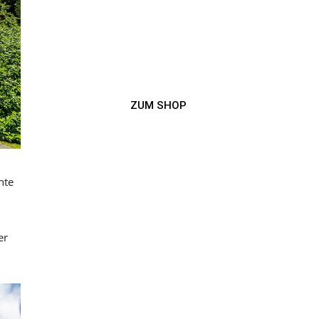
ZUM SHOP
hte
er