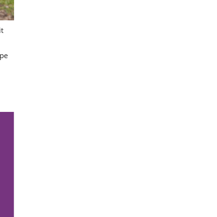
t
ppe