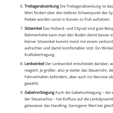
Tretlagerabsenkung
Die Tretlagerabsenkung ist da
Wert fördert über den tieferen Schwerpunkt des Syst
Pedale würden sonst in Kurven zu früh aufsetzen.
Sitzwinkel
Das Holland- und Cityrad sind gute Beisp
Rahmenhöhe kann man den Boden damit besser erre
kleiner Sitzwinkel kommt meist mit einem verkürz
aufrechter und damit komfortabler sitzt. Ein Winke
Kraftübertragung.
Lenkwinkel
Der Lenkwinkel entscheidet darüber, w
reagiert. Je größer, also je steiler das Steuerrohr, 
Fahrverhalten befördern, aber auch ins Nervöse 
gewählt.
Gabelvorbiegung
Auch die Gabelvorbiegung – die 
der Steuerachse – hat Einfluss auf die Lenkdynamik
gelassener das Handling. Geringerer Wert bei glei