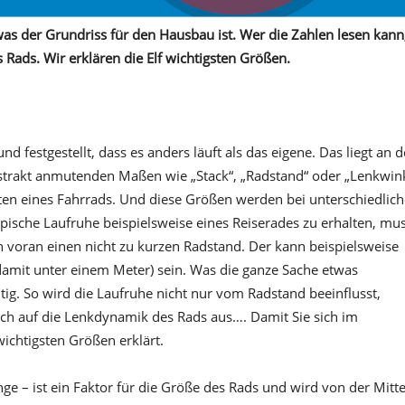
as der Grundriss für den Hausbau ist. Wer die Zahlen lesen kann
s Rads. Wir erklären die
Elf wichtigsten Größen.
d festgestellt, dass es anders läuft als das eigene. Das liegt an 
strakt anmutenden Maßen wie „Stack“, „Radstand“ oder „Lenkwin
ten eines Fahrrads. Und diese Größen werden bei unterschiedlic
pische Laufruhe beispielsweise eines Reise­rades zu erhalten, mu
n voran einen nicht zu kurzen Radstand. Der kann beispielsweise
amit unter einem Meter) sein. Was die ganze Sache etwas
tig. So wird die Laufruhe nicht nur vom Radstand beeinflusst,
ch auf die Lenkdynamik des Rads aus…. Damit Sie sich im
wichtigsten Größen erklärt.
e – ist ein Faktor für die Größe des Rads und wird von der Mitt