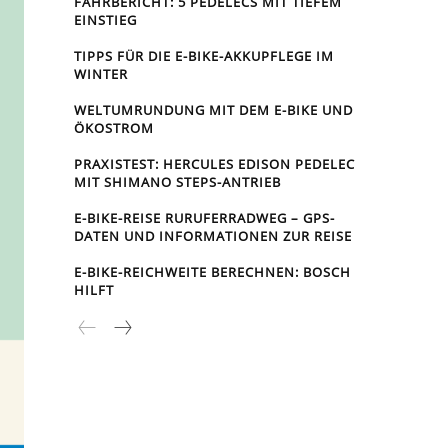
FAHRBERICHT: 5 PEDELECS MIT TIEFEM
EINSTIEG
TIPPS FÜR DIE E-BIKE-AKKUPFLEGE IM
WINTER
WELTUMRUNDUNG MIT DEM E-BIKE UND
ÖKOSTROM
PRAXISTEST: HERCULES EDISON PEDELEC
MIT SHIMANO STEPS-ANTRIEB
E-BIKE-REISE RUR­UFER­RAD­WEG – GPS-
DATEN UND INFORMATIONEN ZUR REISE
E-BIKE-REICHWEITE BERECHNEN: BOSCH
HILFT