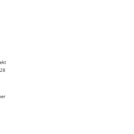
ekt
 28
ber
d