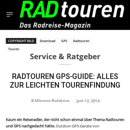
COPYRIGHT BILD
Download
GPS
Radtouren
Tourenplanung. Kaufberatung
Service & Ratgeber
RADTOUREN GPS-GUIDE: ALLES
ZUR LEICHTEN TOURENFINDUNG
Juni 12, 2014
RADtouren-Redaktion
Kaum ein Reiseradler, der nicht schon einmal über Thema Radtouren
und GPS nachgedacht hätte.
Outdoor-GPS-Geräte von