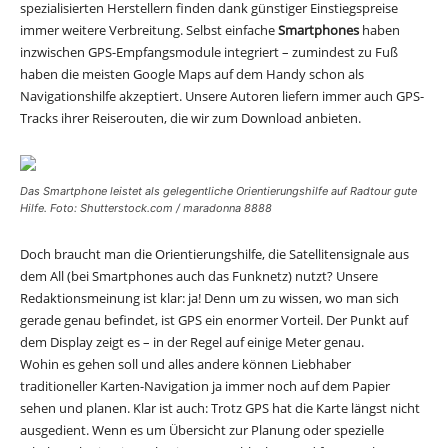
spezialisierten Herstellern finden dank günstiger Einstiegspreise
immer weitere Verbreitung. Selbst einfache
Smartphones
haben
inzwischen GPS-Empfangsmodule integriert – zumindest zu Fuß
haben die meisten Google Maps auf dem Handy schon als
Navigationshilfe akzeptiert. Unsere Autoren liefern immer auch GPS-
Tracks ihrer Reiserouten, die wir zum Download anbieten.
Das Smartphone leistet als gelegentliche Orientierungshilfe auf Radtour gute
Hilfe. Foto: Shutterstock.com / maradonna 8888
Doch braucht man die Orientierungshilfe, die Satellitensignale aus
dem All (bei Smartphones auch das Funknetz) nutzt? Unsere
Redaktionsmeinung ist klar: ja! Denn um zu wissen, wo man sich
gerade genau befindet, ist GPS ein enormer Vorteil. Der Punkt auf
dem Display zeigt es – in der Regel auf einige Meter genau.
Wohin es gehen soll und alles andere können Liebhaber
traditioneller Karten-Navigation ja immer noch auf dem Papier
sehen und planen. Klar ist auch: Trotz GPS hat die Karte längst nicht
ausgedient. Wenn es um Übersicht zur Planung oder spezielle