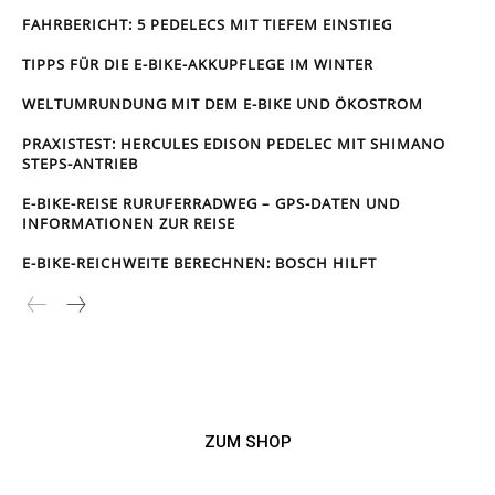
FAHRBERICHT: 5 PEDELECS MIT TIEFEM EINSTIEG
TIPPS FÜR DIE E-BIKE-AKKUPFLEGE IM WINTER
WELTUMRUNDUNG MIT DEM E-BIKE UND ÖKOSTROM
PRAXISTEST: HERCULES EDISON PEDELEC MIT SHIMANO
STEPS-ANTRIEB
E-BIKE-REISE RUR­UFER­RAD­WEG – GPS-DATEN UND
INFORMATIONEN ZUR REISE
E-BIKE-REICHWEITE BERECHNEN: BOSCH HILFT
ZUM SHOP