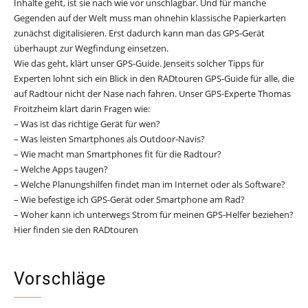
Inhalte geht, ist sie nach wie vor unschlagbar. Und für manche
Gegenden auf der Welt muss man ohnehin klassische Papierkarten
zunächst digitalisieren. Erst dadurch kann man das GPS-Gerät
überhaupt zur Wegfindung einsetzen.
Wie das geht, klärt unser GPS-Guide. Jenseits solcher Tipps für
Experten lohnt sich ein Blick in den RADtouren GPS-Guide für alle, die
auf Radtour nicht der Nase nach fahren. Unser GPS-Experte Thomas
Froitzheim klärt darin Fragen wie:
– Was ist das richtige Gerät für wen?
– Was leisten Smartphones als Outdoor-Navis?
– Wie macht man Smartphones fit für die Radtour?
– Welche Apps taugen?
– Welche Planungshilfen findet man im Internet oder als Software?
– Wie befestige ich GPS-Gerät oder Smartphone am Rad?
– Woher kann ich unterwegs Strom für meinen GPS-Helfer beziehen?
Hier finden sie den RADtouren
GPS-Guide
Vorschläge