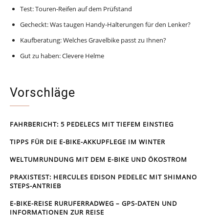
Test: Touren-Reifen auf dem Prüfstand
Gecheckt: Was taugen Handy-Halterungen für den Lenker?
Kaufberatung: Welches Gravelbike passt zu Ihnen?
Gut zu haben: Clevere Helme
Vorschläge
FAHRBERICHT: 5 PEDELECS MIT TIEFEM EINSTIEG
TIPPS FÜR DIE E-BIKE-AKKUPFLEGE IM WINTER
WELTUMRUNDUNG MIT DEM E-BIKE UND ÖKOSTROM
PRAXISTEST: HERCULES EDISON PEDELEC MIT SHIMANO
STEPS-ANTRIEB
E-BIKE-REISE RUR­UFER­RAD­WEG – GPS-DATEN UND
INFORMATIONEN ZUR REISE