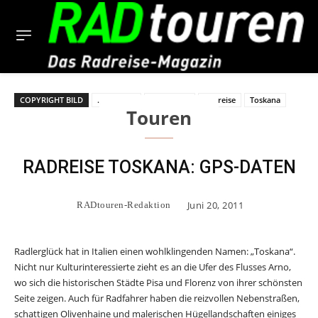
COPYRIGHT BILD
.gpx-Track
GPS-Daten
Radreise
Toskana
Touren
RADREISE TOSKANA: GPS-DATEN
Juni 20, 2011
RADtouren-Redaktion
Radlerglück hat in Italien einen wohlklingenden Namen: „Toskana“.
Nicht nur Kulturinteressierte zieht es an die Ufer des Flusses Arno,
wo sich die historischen Städte Pisa und Florenz von ihrer schönsten
Seite zeigen. Auch für Radfahrer haben die reizvollen Nebenstraßen,
schattigen Olivenhaine und malerischen Hügellandschaften einiges