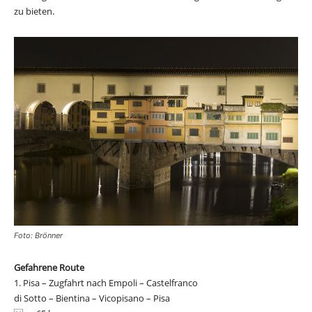
zu bieten.
Foto: Brönner
Gefahrene Route
1. Pisa – Zugfahrt nach Empoli – Castelfranco
di Sotto – Bientina – Vicopisano – Pisa