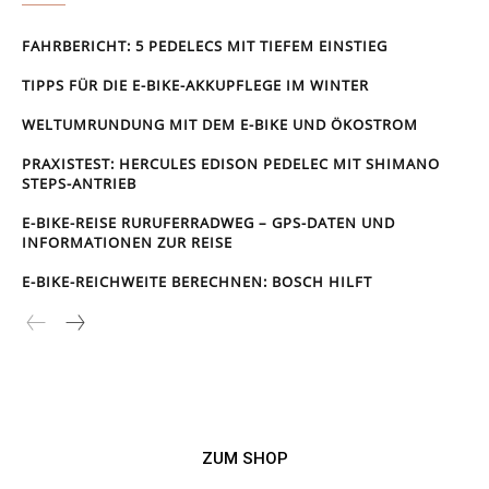
FAHRBERICHT: 5 PEDELECS MIT TIEFEM EINSTIEG
TIPPS FÜR DIE E-BIKE-AKKUPFLEGE IM WINTER
WELTUMRUNDUNG MIT DEM E-BIKE UND ÖKOSTROM
PRAXISTEST: HERCULES EDISON PEDELEC MIT SHIMANO
STEPS-ANTRIEB
E-BIKE-REISE RUR­UFER­RAD­WEG – GPS-DATEN UND
INFORMATIONEN ZUR REISE
E-BIKE-REICHWEITE BERECHNEN: BOSCH HILFT
ZUM SHOP