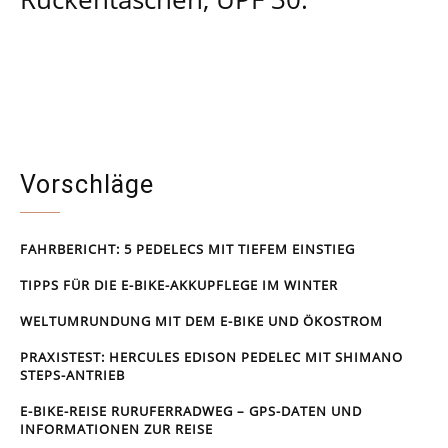
bioracer.de
Vorschläge
FAHRBERICHT: 5 PEDELECS MIT TIEFEM EINSTIEG
TIPPS FÜR DIE E-BIKE-AKKUPFLEGE IM WINTER
WELTUMRUNDUNG MIT DEM E-BIKE UND ÖKOSTROM
PRAXISTEST: HERCULES EDISON PEDELEC MIT SHIMANO
STEPS-ANTRIEB
E-BIKE-REISE RUR­UFER­RAD­WEG – GPS-DATEN UND
INFORMATIONEN ZUR REISE