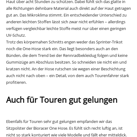
Haut über acht Stunden zu schützen. Dabei fühlt sich das glatte in
alle Richtungen dehnbare Material auch direkt auf der Haut getragen
gut an. Das Mikroklima stimmt. Ein entscheidender Unterschied zu
anderen leichten Stoffen lässt sich zwar nicht erfühlen – allerdings
verfügen vergleichbar leichte Stoffe meist nur über einen geringen
UV-Schutz.
Trotz des körpernahen Schnitts engen weder das Sprinter-Trikot
noch die One-Hose stark ein. Das liegt besonders auch an den
Bünden, die dem Trend bei der Rennradbekleidug folgen und keine
Gummizüge am Abschluss besitzen. So schneiden sie nicht ein und
kratzen nicht. An der Hose rutschen sie wegen einer Beschichtung
auch nicht nach oben – ein Detail, von dem auch Tourenfahrer stark
profitieren.
Auch für Touren gut gelungen
Ebenfalls für Touren sehr gut gelungen empfanden wir das
Sitzpolster der Bioracer One Hose. Es fühlt sich recht luftig an, ist
nicht so stark konturiert wie viele Modelle und fällt eher mitteldick.