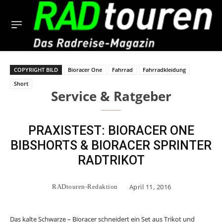
COPYRIGHT BILD
Bioracer One
Fahrrad
Fahrradkleidung
Short
Service & Ratgeber
PRAXISTEST: BIORACER ONE
BIBSHORTS & BIORACER SPRINTER
RADTRIKOT
April 11, 2016
RADtouren-Redaktion
Das kalte Schwarze – Bioracer schneidert ein Set aus Trikot und