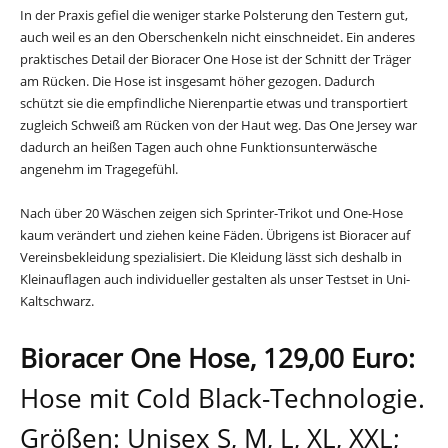
In der Praxis gefiel die weniger starke Polsterung den Testern gut,
auch weil es an den Oberschenkeln nicht einschneidet. Ein anderes
praktisches Detail der Bioracer One Hose ist der Schnitt der Träger
am Rücken. Die Hose ist insgesamt höher gezogen. Dadurch
schützt sie die empfindliche Nierenpartie etwas und transportiert
zugleich Schweiß am Rücken von der Haut weg. Das One Jersey war
dadurch an heißen Tagen auch ohne Funktionsunterwäsche
angenehm im Tragegefühl.
Nach über 20 Wäschen zeigen sich Sprinter-Trikot und One-Hose
kaum verändert und ziehen keine Fäden. Übrigens ist Bioracer auf
Vereinsbekleidung spezialisiert. Die Kleidung lässt sich deshalb in
Kleinauflagen auch individueller gestalten als unser Testset in Uni-
Kaltschwarz.
Bioracer One Hose, 129,00 Euro:
Hose mit Cold Black-Technologie.
Größen: Unisex S, M, L, XL, XXL;