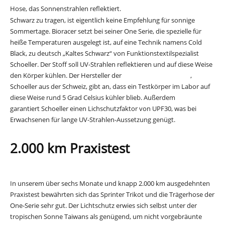
Hose, das Sonnenstrahlen reflektiert.
Schwarz zu tragen, ist eigentlich keine Empfehlung für sonnige
Sommertage. Bioracer setzt bei seiner One Serie, die spezielle für
heiße Temperaturen ausgelegt ist, auf eine Technik namens Cold
Black, zu deutsch „Kaltes Schwarz“ von Funktionstextilspezialist
Schoeller. Der Stoff soll UV-Strahlen reflektieren und auf diese Weise
den Körper kühlen. Der Hersteller der
Coldblack-Technologie
,
Schoeller aus der Schweiz, gibt an, dass ein Testkörper im Labor auf
diese Weise rund 5 Grad Celsius kühler blieb. Außerdem
garantiert Schoeller einen Lichschutzfaktor von UPF30, was bei
Erwachsenen für lange UV-Strahlen-Aussetzung genügt.
2.000 km Praxistest
In unserem über sechs Monate und knapp 2.000 km ausgedehnten
Praxistest bewährten sich das Sprinter Trikot und die Trägerhose der
One-Serie sehr gut. Der Lichtschutz erwies sich selbst unter der
tropischen Sonne Taiwans als genügend, um nicht vorgebräunte