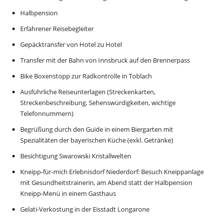
Halbpension
Erfahrener Reisebegleiter
Gepäcktransfer von Hotel zu Hotel
Transfer mit der Bahn von Innsbruck auf den Brennerpass
Bike Boxenstopp zur Radkontrolle in Toblach
Ausführliche Reiseunterlagen (Streckenkarten,
Streckenbeschreibung, Sehenswürdigkeiten, wichtige
Telefonnummern)
Begrüßung durch den Guide in einem Biergarten mit
Spezialitäten der bayerischen Küche (exkl. Getränke)
Besichtigung Swarowski Kristallwelten
Kneipp-für-mich Erlebnisdorf Niederdorf: Besuch Kneippanlage
mit Gesundheitstrainerin, am Abend statt der Halbpension
Kneipp-Menü in einem Gasthaus
Gelati-Verkostung in der Eisstadt Longarone