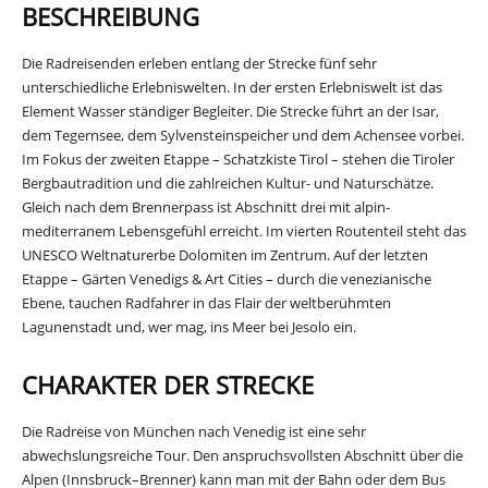
BESCHREIBUNG
Die Radreisenden erleben entlang der Strecke fünf sehr
unterschiedliche Erlebniswelten. In der ersten Erlebniswelt ist das
Element Wasser ständiger Begleiter. Die Strecke führt an der Isar,
dem Tegernsee, dem Sylvensteinspeicher und dem Achensee vorbei.
Im Fokus der zweiten Etappe – Schatzkiste Tirol – stehen die Tiroler
Bergbautradition und die zahlreichen Kultur- und Naturschätze.
Gleich nach dem Brennerpass ist Abschnitt drei mit alpin-
mediterranem Lebensgefühl erreicht. Im vierten Routenteil steht das
UNESCO Weltnaturerbe Dolomiten im Zentrum. Auf der letzten
Etappe – Gärten Venedigs & Art Cities – durch die venezianische
Ebene, tauchen Radfahrer in das Flair der weltberühmten
Lagunenstadt und, wer mag, ins Meer bei Jesolo ein.
CHARAKTER DER STRECKE
Die Radreise von München nach Venedig ist eine sehr
abwechslungsreiche Tour. Den anspruchsvollsten Abschnitt über die
Alpen (Innsbruck–Brenner) kann man mit der Bahn oder dem Bus