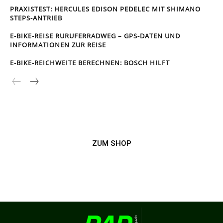
PRAXISTEST: HERCULES EDISON PEDELEC MIT SHIMANO
STEPS-ANTRIEB
E-BIKE-REISE RUR­UFER­RAD­WEG – GPS-DATEN UND
INFORMATIONEN ZUR REISE
E-BIKE-REICHWEITE BERECHNEN: BOSCH HILFT
ZUM SHOP