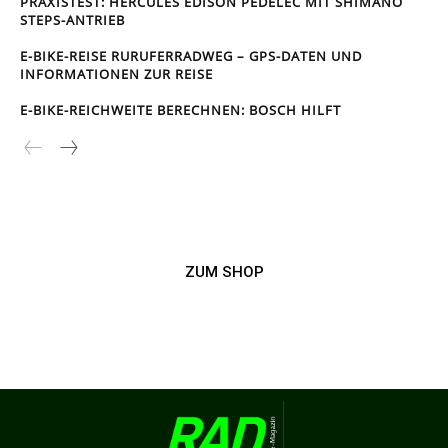
PRAXISTEST: HERCULES EDISON PEDELEC MIT SHIMANO
STEPS-ANTRIEB
E-BIKE-REISE RUR­UFER­RAD­WEG – GPS-DATEN UND
INFORMATIONEN ZUR REISE
E-BIKE-REICHWEITE BERECHNEN: BOSCH HILFT
ZUM SHOP