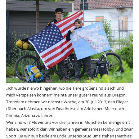
„Ich würde nie wo hingehen, wo die Tiere größer sind als ich und
mich verspeisen können“ meinte unser guter Freund aus Oregon.
Trotzdem nehmen wir nächste Woche, am 30. Juli 2013, den Flieger
rüber nach Alaska, um von Deadhorse am Arktischen Meer nach
Phönix, Arizona zu fahren.
Wer sind wir? Als wir uns vor drei Jahren in München kennengelernt
haben, war sofort klar: Wir haben ein gemeinsames Hobby, und zwar
Sport. Da wir nun beide am Ende unseres Studiums stehen (Mathias: