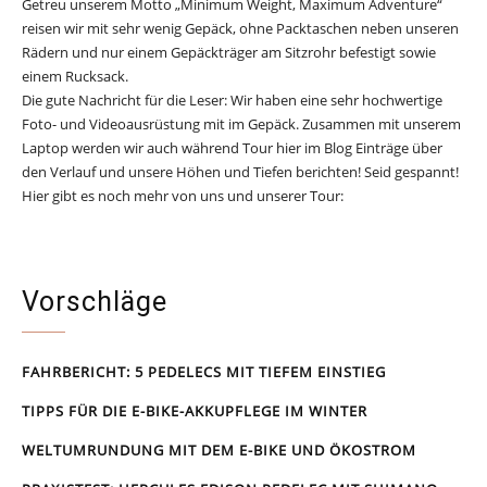
Getreu unserem Motto „Minimum Weight, Maximum Adventure“
reisen wir mit sehr wenig Gepäck, ohne Packtaschen neben unseren
Rädern und nur einem Gepäckträger am Sitzrohr befestigt sowie
einem Rucksack.
Die gute Nachricht für die Leser: Wir haben eine sehr hochwertige
Foto- und Videoausrüstung mit im Gepäck. Zusammen mit unserem
Laptop werden wir auch während Tour hier im Blog Einträge über
den Verlauf und unsere Höhen und Tiefen berichten! Seid gespannt!
Hier gibt es noch mehr von uns und unserer Tour:
www.biketour.tandemfliegen24.de
Vorschläge
FAHRBERICHT: 5 PEDELECS MIT TIEFEM EINSTIEG
TIPPS FÜR DIE E-BIKE-AKKUPFLEGE IM WINTER
WELTUMRUNDUNG MIT DEM E-BIKE UND ÖKOSTROM