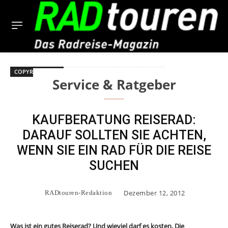
COPYRIGHT BILD
Kaufberatung
Reiserad
Test
Service & Ratgeber
KAUFBERATUNG REISERAD:
DARAUF SOLLTEN SIE ACHTEN,
WENN SIE EIN RAD FÜR DIE REISE
SUCHEN
Dezember 12, 2012
RADtouren-Redaktion
Was ist ein gutes Reiserad? Und wieviel darf es kosten. Die