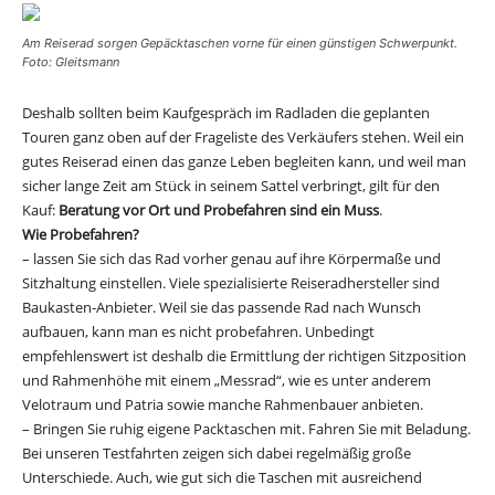
Am Reiserad sorgen Gepäcktaschen vorne für einen günstigen Schwerpunkt.
Foto: Gleitsmann
Deshalb sollten beim Kaufgespräch im Radladen die geplanten
Touren ganz oben auf der Frageliste des Verkäufers stehen. Weil ein
gutes Reiserad einen das ganze Leben begleiten kann, und weil man
sicher lange Zeit am Stück in seinem Sattel verbringt, gilt für den
Kauf:
Beratung vor Ort und Probefahren sind ein Muss
.
Wie Probefahren?
– lassen Sie sich das Rad vorher genau auf ihre Körpermaße und
Sitzhaltung einstellen. Viele spezialisierte Reiseradhersteller sind
Baukasten-Anbieter. Weil sie das passende Rad nach Wunsch
aufbauen, kann man es nicht probefahren. Unbedingt
empfehlenswert ist deshalb die Ermittlung der richtigen Sitzposition
und Rahmenhöhe mit einem „Messrad“, wie es unter anderem
Velotraum und Patria sowie manche Rahmenbauer anbieten.
– Bringen Sie ruhig eigene Packtaschen mit. Fahren Sie mit Beladung.
Bei unseren Testfahrten zeigen sich dabei regelmäßig große
Unterschiede. Auch, wie gut sich die Taschen mit ausreichend