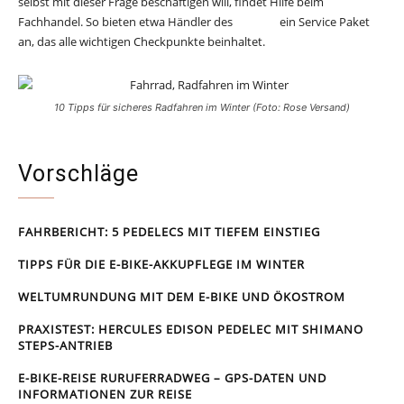
selbst mit dieser Frage beschäftigen will, findet Hilfe beim
Fachhandel. So bieten etwa Händler des
VSF e.V.
ein Service Paket
an, das alle wichtigen Checkpunkte beinhaltet.
10 Tipps für sicheres Radfahren im Winter (Foto: Rose Versand)
Vorschläge
FAHRBERICHT: 5 PEDELECS MIT TIEFEM EINSTIEG
TIPPS FÜR DIE E-BIKE-AKKUPFLEGE IM WINTER
WELTUMRUNDUNG MIT DEM E-BIKE UND ÖKOSTROM
PRAXISTEST: HERCULES EDISON PEDELEC MIT SHIMANO
STEPS-ANTRIEB
E-BIKE-REISE RUR­UFER­RAD­WEG – GPS-DATEN UND
INFORMATIONEN ZUR REISE