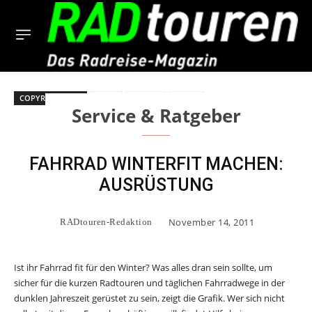
COPYRIGHT BILD
Check
Fahrrad
Winter
Service & Ratgeber
FAHRRAD WINTERFIT MACHEN:
AUSRÜSTUNG
November 14, 2011
RADtouren-Redaktion
Ist ihr Fahrrad fit für den Winter? Was alles dran sein sollte, um
sicher für die kurzen Radtouren und täglichen Fahrradwege in der
dunklen Jahreszeit gerüstet zu sein, zeigt die Grafik. Wer sich nicht