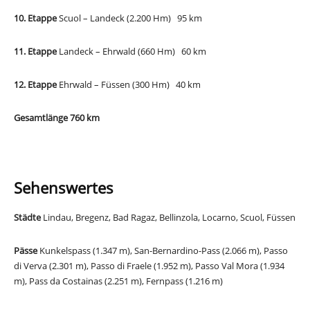
10. Etappe
Scuol – Landeck (2.200 Hm) 95 km
11. Etappe
Landeck – Ehrwald (660 Hm) 60 km
12. Etappe
Ehrwald – Füssen (300 Hm) 40 km
Gesamtlänge 760 km
Sehenswertes
Städte
Lindau, Bregenz, Bad Ragaz, Bellinzola, Locarno, Scuol, Füssen
Pässe
Kunkelspass (1.347 m), San-Bernardino-Pass (2.066 m), Passo
di Verva (2.301 m), Passo di Fraele (1.952 m), Passo Val Mora (1.934
m), Pass da Costainas (2.251 m), Fernpass (1.216 m)