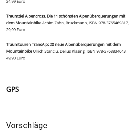
24,99 Euro
Traumziel Alpencross. Die 11 schönsten Alpenüberquerungen mit
dem Mountainbike
Achim Zahn, Bruckmann, ISBN 978-3765469817,
29,99 Euro
Traumtouren TransAlp: 20 neue Alpenüberquerungen mit dem
Mountainbike
Ulrich Stanciu, Delius Klasing, ISBN 978-3768834643,
49,90 Euro
GPS
GPX-Track zu diesem doppelten
Alpencross
Vorschläge