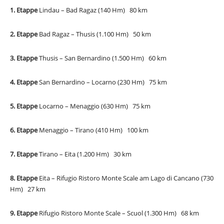
1. Etappe
Lindau – Bad Ragaz (140 Hm) 80 km
2. Etappe
Bad Ragaz – Thusis (1.100 Hm) 50 km
3. Etappe
Thusis – San Bernardino (1.500 Hm) 60 km
4. Etappe
San Bernardino – Locarno (230 Hm) 75 km
5. Etappe
Locarno – Menaggio (630 Hm) 75 km
6. Etappe
Menaggio – Tirano (410 Hm) 100 km
7. Etappe
Tirano – Eita (1.200 Hm) 30 km
8. Etappe
Eita – Rifugio Ristoro Monte Scale am Lago di Cancano (730
Hm) 27 km
9. Etappe
Rifugio Ristoro Monte Scale – Scuol (1.300 Hm) 68 km