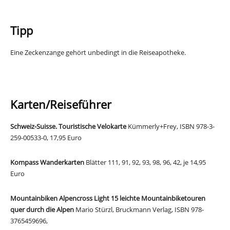
Tipp
Eine Zeckenzange gehört unbedingt in die Reiseapotheke.
Karten/Reiseführer
Schweiz-Suisse.
Touristische Velokarte
Kümmerly+Frey, ISBN 978-3-
259-00533-0, 17,95 Euro
Kompass Wanderkarten
Blätter 111, 91, 92, 93, 98, 96, 42, je 14,95
Euro
Mountainbiken Alpencross Light
15 leichte Mountainbiketouren
quer durch die Alpen
Mario Stürzl, Bruckmann Verlag, ISBN 978-
3765459696,