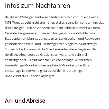
Infos zum Nachfahren
Bei dieser 12-tägigen Radreise handelt es sich nicht um eine reine
MTB-Tour, es geht nicht um höher, steiler, schneller, sondern um das
durchaus genüssliche Wandern mit dem Fahrrad in meist alpinem
Gelände. Bergziegen können sich hier genauso wohl fühlen wie
Etappenfahrer. Man ist auf geteerten Landstraßen und Radwegen,
geschotterten Wald- und Forstwegen wie Singletrails unterwegs.
Südwärts bis Locarno ist die Strecke eine leichtere Bergtour. Der
nördliche Alpencross ab Grosio ist schwerer und sehr viel
anstrengender. Es gibt manche Schiebepassage. Wir nutzten
tourenfähige Mountainbikes und ein E-Mountainbike. Eine
Lichtanlage ist notwendig, da es auf der Strecke einige
unbeleuchtete Tunnelanlagen gibt.
An- und Abreise