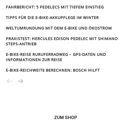
FAHRBERICHT: 5 PEDELECS MIT TIEFEM EINSTIEG
TIPPS FÜR DIE E-BIKE-AKKUPFLEGE IM WINTER
WELTUMRUNDUNG MIT DEM E-BIKE UND ÖKOSTROM
PRAXISTEST: HERCULES EDISON PEDELEC MIT SHIMANO
STEPS-ANTRIEB
E-BIKE-REISE RUR­UFER­RAD­WEG – GPS-DATEN UND
INFORMATIONEN ZUR REISE
E-BIKE-REICHWEITE BERECHNEN: BOSCH HILFT
ZUM SHOP