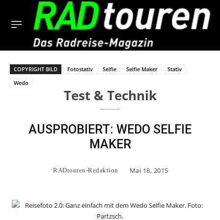
COPYRIGHT BILD
Fotostativ
Selfie
Selfie Maker
Stativ
Wedo
Test & Technik
AUSPROBIERT: WEDO SELFIE
MAKER
Mai 18, 2015
RADtouren-Redaktion