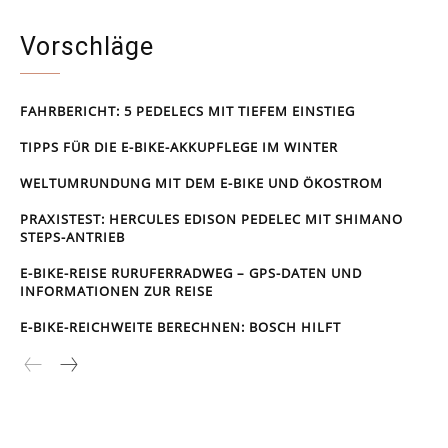
Vorschläge
FAHRBERICHT: 5 PEDELECS MIT TIEFEM EINSTIEG
TIPPS FÜR DIE E-BIKE-AKKUPFLEGE IM WINTER
WELTUMRUNDUNG MIT DEM E-BIKE UND ÖKOSTROM
PRAXISTEST: HERCULES EDISON PEDELEC MIT SHIMANO
STEPS-ANTRIEB
E-BIKE-REISE RUR­UFER­RAD­WEG – GPS-DATEN UND
INFORMATIONEN ZUR REISE
E-BIKE-REICHWEITE BERECHNEN: BOSCH HILFT