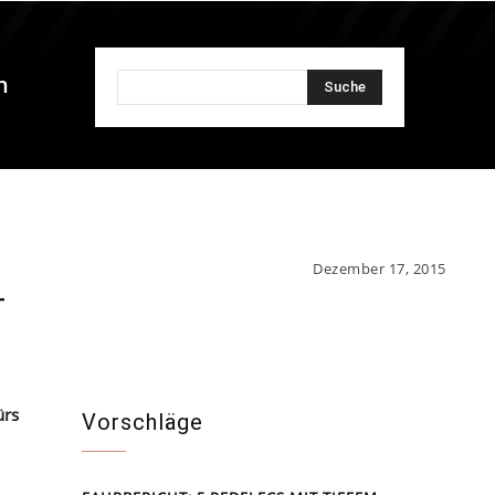
n
Suche
Dezember 17, 2015
T
ürs
Vorschläge