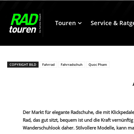
Touren
Service & Ratg
COPYRIGHT BILD
Fahrrad
Fahrradschuh
Quoc Pham
Der Markt für elegante Radschuhe, die mit Klickpedal
Rad, das gut sitzt, bequem ist und die Kraft vernünfti
Wanderschuhlook daher. Stilvollere Modelle, kann ma