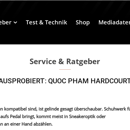
eber
Test & Technik
Shop
Mediadate
Service & Ratgeber
AUSPROBIERT: QUOC PHAM HARDCOUR
en kompatibel sind, ist gelinde gesagt überschaubar. Schuhwerk f
g aufs Pedal bringt, kommt meist in Sneakeroptik oder
n an einer Hand abzählen.