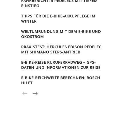
FAHRBERICHT: 5 PEDELECS MIT TIEFEM
EINSTIEG
TIPPS FÜR DIE E-BIKE-AKKUPFLEGE IM
WINTER
WELTUMRUNDUNG MIT DEM E-BIKE UND
ÖKOSTROM
PRAXISTEST: HERCULES EDISON PEDELEC
MIT SHIMANO STEPS-ANTRIEB
E-BIKE-REISE RUR­UFER­RAD­WEG – GPS-
DATEN UND INFORMATIONEN ZUR REISE
E-BIKE-REICHWEITE BERECHNEN: BOSCH
HILFT