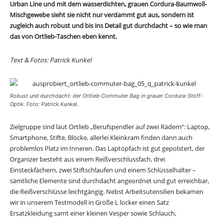
Urban Line und mit dem wasserdichten, grauen Cordura-Baumwoll-
Mischgewebe sieht sie nicht nur verdammt gut aus, sondern ist
zugleich auch robust und bis ins Detail gut durchdacht – so wie man
das von Ortlieb-Taschen eben kennt.
Text & Fotos: Patrick Kunkel
Robust und durchdacht: der Ortlieb Commuter Bag in grauer Cordura-Stoff-
Optik. Foto: Patrick Kunkel.
Zielgruppe sind laut Ortlieb „Berufspendler auf zwei Rädern“: Laptop,
Smartphone, Stifte, Blöcke, allerlei Kleinkram finden dann auch
problemlos Platz im Inneren. Das Laptopfach ist gut gepolstert, der
Organizer besteht aus einem Reißverschlussfach, drei
Einsteckfächern, zwei Stiftschlaufen und einem Schlüsselhalter –
sämtliche Elemente sind durchdacht angeordnet und gut erreichbar,
die Reißverschlüsse leichtgängig. Nebst Arbeitsutensilien bekamen
wir in unserem Testmodell in Größe L locker einen Satz
Ersatzkleidung samt einer kleinen Vesper sowie Schlauch,