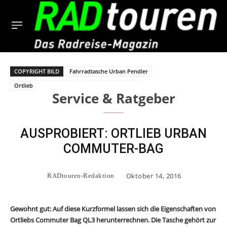
COPYRIGHT BILD
Fahrradtasche Urban Pendler
Ortlieb Commuter Bag
Radtasche Pendler
Service & Ratgeber
AUSPROBIERT: ORTLIEB URBAN
COMMUTER-BAG
Oktober 14, 2016
RADtouren-Redaktion
Gewohnt gut: Auf diese Kurzformel lassen sich die Eigenschaften von
Ortliebs Commuter Bag QL3 herunterrechnen. Die Tasche gehört zur