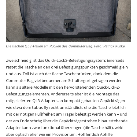
Die flachen QL3-Haken am Rücken des Commuter Bag. Foto: Patrick Kunke.
Zweischneidig ist das Quick-Lock3-Befestigungssystem: Einerseits
rastet die Tasche an den drei Befestigungspunkten geschmeidig ein
und aus. Toll ist auch der flache Taschenrücken, dank dem die
Commuter Bag viel bequemer am Schultergurt getragen werden
kann als ältere Modelle mit den hervorstehenden Quick-Lick-2-
Befestigungselementen. Andererseits aber ist die Montage des
mitgelieferten QL3-Adapters an kompakt gebauten Gepäckträgern
wie etwa dem tubus fly recht umständlich, ehe die Tasche letztlich
mit der nötigen Fußfreiheit am Träger befestigt werden kann – und
der am Ende schräg über die Gepäckträgerstreben hinausstehende
Adapter kann zwar funktional überzeugen (die Tasche hält), wirkt
aber optisch eher wie ein Provisiorium. Hofffentlich Abhilfe