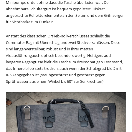
Minipumpe unter, ohne dass die Tasche überladen war. Der
abnehmbare Schultergurt ist bequem gepolstert. Diskret
angebrachte Reflektorelemente an den Seiten und dem Griff sorgen
für Sichtbarkeit im Dunkeln.
Anstatt des klassischen Ortlieb-Rollverschlusses schließt die
Commuter Bag mit Überschlag und zwei Steckverschlüssen. Diese
sind längenverstellbar, robust und in ihrer matten
Aluausführungauch optisch besonders wertig. Heftigen, auch
längeren Regengüsse hielt die Tasche im dreimonatigen Test stand,
das Innere blieb stets trocken, auch wenn der Schutzgrad bloß mit
IP53 angegeben ist (staubgeschützt und geschützt gegen
Sprühwasser aus einem Winkel bis 60° zur Senkrechten).