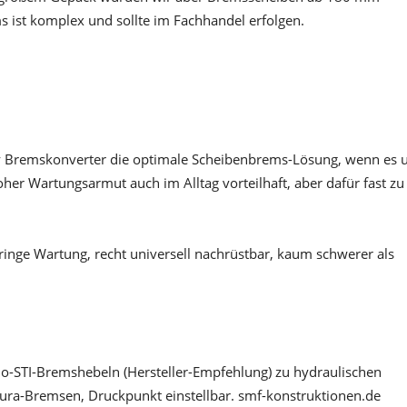
s ist komplex und sollte im Fachhandel erfolgen.
dy Bremskonverter die optimale Scheibenbrems-Lösung, wenn es
er Wartungsarmut auch im Alltag vorteilhaft, aber dafür fast zu
ringe Wartung, recht universell nachrüstbar, kaum schwerer als
-STI-Bremshebeln (Hersteller-Empfehlung) zu hydraulischen
ra-Bremsen, Druckpunkt einstellbar.
smf-konstruktionen.de