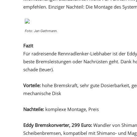
empfehlen. Einziger Nachteil: Die Montage des System
Foto: Jan Gathmann.
Fazit
Für radreisende Rennradlenker-Liebhaber ist der Ed
beste Bremsleistungen oder Nachrüsten geht. Dank hoh
schade (teuer).
Vorteile:
hohe Bremskraft, sehr gute Dosierbarkeit, ge
mechanische Disk
Nachteile:
komplexe Montage, Preis
Eddy Bremskonverter, 299 Euro:
Wandler von Shimano
Scheibenbremsen, kompatibel mit Shimano- und Magu