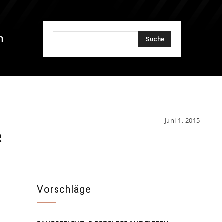
n
Suche
Juni 1, 2015
R
Vorschläge