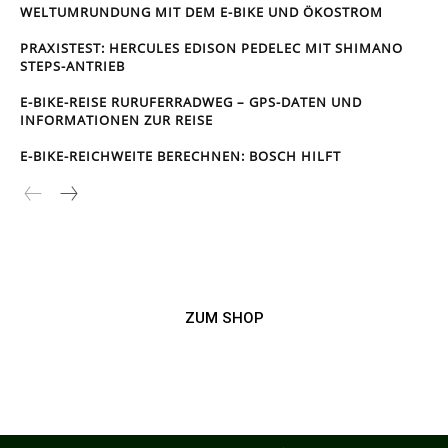
WELTUMRUNDUNG MIT DEM E-BIKE UND ÖKOSTROM
PRAXISTEST: HERCULES EDISON PEDELEC MIT SHIMANO
STEPS-ANTRIEB
E-BIKE-REISE RUR­UFER­RAD­WEG – GPS-DATEN UND
INFORMATIONEN ZUR REISE
E-BIKE-REICHWEITE BERECHNEN: BOSCH HILFT
ZUM SHOP