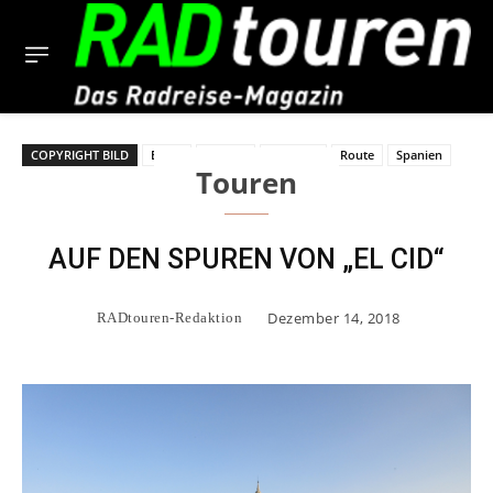
COPYRIGHT BILD
El Cid
Europa
Radreise
Route
Spanien
Touren
AUF DEN SPUREN VON „EL CID“
Dezember 14, 2018
RADtouren-Redaktion