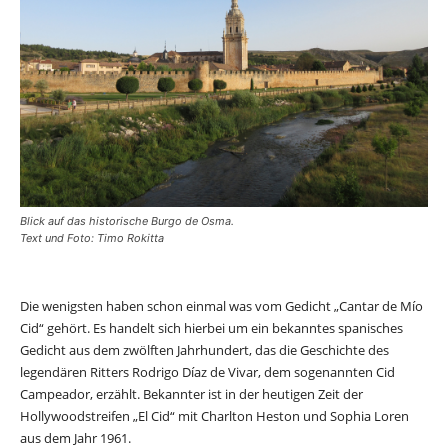
Blick auf das historische Burgo de Osma.
Text und Foto: Timo Rokitta
Die wenigsten haben schon einmal was vom Gedicht „Cantar de Mío
Cid“ gehört. Es handelt sich hierbei um ein bekanntes spanisches
Gedicht aus dem zwölften Jahrhundert, das die Geschichte des
legendären Ritters Rodrigo Díaz de Vivar, dem sogenannten Cid
Campeador, erzählt. Bekannter ist in der heutigen Zeit der
Hollywoodstreifen „El Cid“ mit Charlton Heston und Sophia Loren
aus dem Jahr 1961.