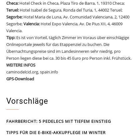
Checa:
Hotel Check in Checa, Plaza Tiro de Barra, 1, 19310 Checa;
Teruel:
Hotel Isabel de Segura, Ronda del Turia, 1, 44002 Teruel;
Segorbe:
Hotel Maria de Luna, Av. Comunidad Valenciana, 2, 12400
Segorbe;
Valencia:
Hotel Expo Valencia, Av. De Pius XII, 4, 46009
Valencia.
Tipp:
Es ist von Vorteil, täglich Zimmer im Voraus über einschlägige
Onlineportale jeweils für das Etappenziel zu buchen. Die
Übernachtungspreise sind im Landesinneren sehr niedrig, pro
Person liegen diese bei ca. 30 bis 45 Euro pro Person inkl. Frühstück.
WEITERE INFOS
caminodelcid.org, spain.info
GPS-Download
Camino del Cid
Vorschläge
FAHRBERICHT: 5 PEDELECS MIT TIEFEM EINSTIEG
TIPPS FÜR DIE E-BIKE-AKKUPFLEGE IM WINTER