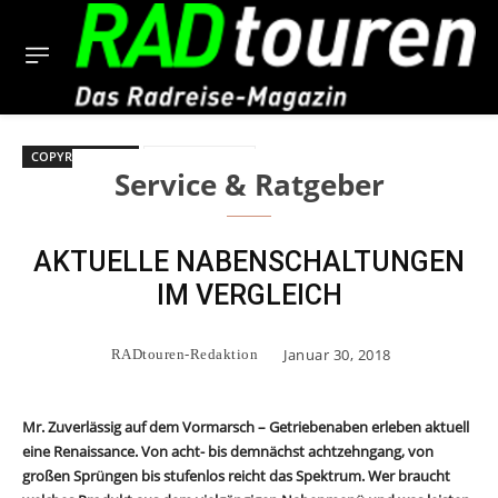
COPYRIGHT BILD
Nabenschaltung
Service & Ratgeber
AKTUELLE NABENSCHALTUNGEN
IM VERGLEICH
Januar 30, 2018
RADtouren-Redaktion
Mr. Zuverlässig auf dem Vormarsch – Getriebenaben erleben aktuell
eine Renaissance. Von acht- bis demnächst achtzehngang, von
großen Sprüngen bis stufenlos reicht das Spektrum. Wer braucht