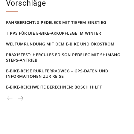
Vorschläge
FAHRBERICHT: 5 PEDELECS MIT TIEFEM EINSTIEG
TIPPS FÜR DIE E-BIKE-AKKUPFLEGE IM WINTER
WELTUMRUNDUNG MIT DEM E-BIKE UND ÖKOSTROM
PRAXISTEST: HERCULES EDISON PEDELEC MIT SHIMANO
STEPS-ANTRIEB
E-BIKE-REISE RUR­UFER­RAD­WEG – GPS-DATEN UND
INFORMATIONEN ZUR REISE
E-BIKE-REICHWEITE BERECHNEN: BOSCH HILFT