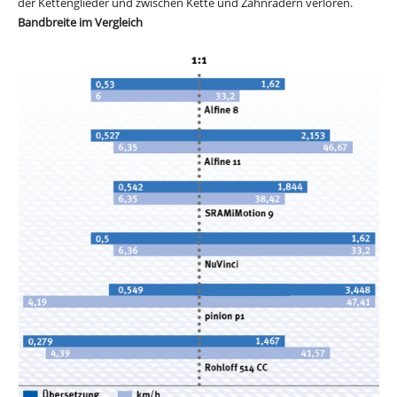
der Kettenglieder und zwischen Kette und Zahnrädern verloren.
Bandbreite im Vergleich