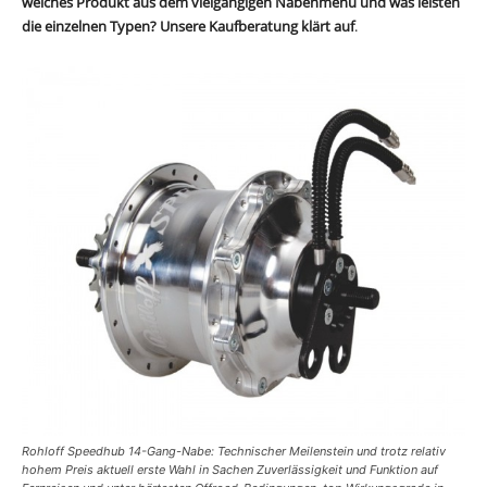
welches Produkt aus dem vielgängigen Nabenmenü und was leisten
die einzelnen Typen? Unsere Kaufberatung klärt auf
.
Rohloff Speedhub 14-Gang-Nabe: Technischer Meilenstein und trotz relativ
hohem Preis aktuell erste Wahl in Sachen Zuverlässigkeit und Funktion auf