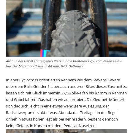
Auch in der Gabel sollte genug Platz für die breiteren 27,5-Zoll Reifen sein –
hier der Marathon Cross in 44 mm. Bild: Gathmann
In eher Cyclocross orientierten Rennern wie dem Stevens Gavere
oder dem Bulls Grinder 1, aber auch anderen Bikes dieses Zuschnitts,
lassen sich mit Glück immerhin 27,5-Zoll-Reifen bis 47 mm in Rahmen
und Gabel fahren. Das haben wir ausprobiert. Die Geometrie ändert
sich dadurch leicht in eine etwas wendigere Auslegung, der
Radschwerpunkt sinkt etwas. Aber da das Tretlager in der Regel
ohnehin etwas höher liegt als bei Rennrädern, besteht dennoch
keine Gefahr, in Kurven mit dem Pedal aufzusetzen.