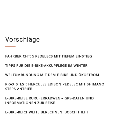
Vorschläge
FAHRBERICHT: 5 PEDELECS MIT TIEFEM EINSTIEG
TIPPS FÜR DIE E-BIKE-AKKUPFLEGE IM WINTER
WELTUMRUNDUNG MIT DEM E-BIKE UND ÖKOSTROM
PRAXISTEST: HERCULES EDISON PEDELEC MIT SHIMANO
STEPS-ANTRIEB
E-BIKE-REISE RUR­UFER­RAD­WEG – GPS-DATEN UND
INFORMATIONEN ZUR REISE
E-BIKE-REICHWEITE BERECHNEN: BOSCH HILFT