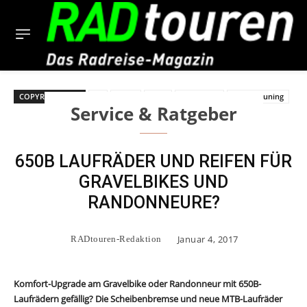
COPYRIGHT BILD
27
5-Zoll
650B
Gravelbike
Laufradtuning
Service & Ratgeber
650B LAUFRÄDER UND REIFEN FÜR
GRAVELBIKES UND
RANDONNEURE?
Januar 4, 2017
RADtouren-Redaktion
Komfort-Upgrade am Gravelbike oder Randonneur mit 650B-
Laufrädern gefällig? Die Scheibenbremse und neue MTB-Laufräder