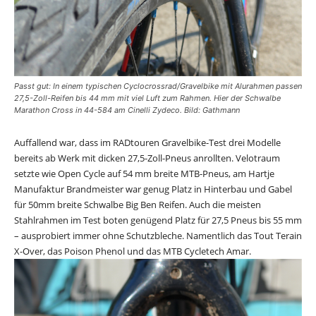
Passt gut: In einem typischen Cyclocrossrad/Gravelbike mit Alurahmen passen
27,5-Zoll-Reifen bis 44 mm mit viel Luft zum Rahmen. Hier der Schwalbe
Marathon Cross in 44-584 am Cinelli Zydeco. Bild: Gathmann
Auffallend war, dass im RADtouren Gravelbike-Test drei Modelle
bereits ab Werk mit dicken 27,5-Zoll-Pneus anrollten. Velotraum
setzte wie Open Cycle auf 54 mm breite MTB-Pneus, am Hartje
Manufaktur Brandmeister war genug Platz in Hinterbau und Gabel
für 50mm breite Schwalbe Big Ben Reifen. Auch die meisten
Stahlrahmen im Test boten genügend Platz für 27,5 Pneus bis 55 mm
– ausprobiert immer ohne Schutzbleche. Namentlich das Tout Terain
X-Over, das Poison Phenol und das MTB Cycletech Amar.