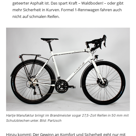
geteerter Asphalt ist. Das spart Kraft – Waldboden! – oder gibt
mehr Sicherheit in Kurven. Formel 1-Rennwagen fahren auch
nicht auf schmalen Reifen.
Hartje Manufaktur bringt im Brandmeister sogar 27,5-Zoll Reifen in 50 mm mit
Schutzblechen unter. Bild: Partzsch
Hinzu kommt: Der Gewinn an Komfort und Sicherheit geht nur mit