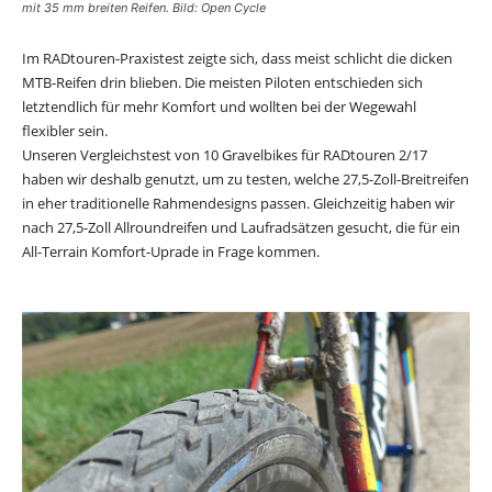
mit 35 mm breiten Reifen. Bild: Open Cycle
Im RADtouren-Praxistest zeigte sich, dass meist schlicht die dicken
MTB-Reifen drin blieben. Die meisten Piloten entschieden sich
letztendlich für mehr Komfort und wollten bei der Wegewahl
flexibler sein.
Unseren Vergleichstest von 10 Gravelbikes für RADtouren 2/17
haben wir deshalb genutzt, um zu testen, welche 27,5-Zoll-Breitreifen
in eher traditionelle Rahmendesigns passen. Gleichzeitig haben wir
nach 27,5-Zoll Allroundreifen und Laufradsätzen gesucht, die für ein
All-Terrain Komfort-Uprade in Frage kommen.
Hier geht es zu den 27,5-Zoll-Allround-Reifen für Randonneure und
Gravelbikes