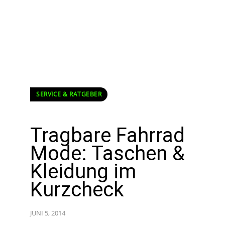
SERVICE & RATGEBER
Tragbare Fahrrad
Mode: Taschen &
Kleidung im
Kurzcheck
JUNI 5, 2014