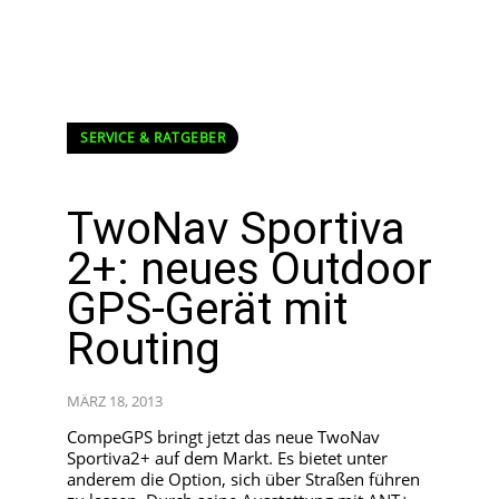
SERVICE & RATGEBER
TwoNav Sportiva
2+: neues Outdoor
GPS-Gerät mit
Routing
MÄRZ 18, 2013
CompeGPS bringt jetzt das neue TwoNav
Sportiva2+ auf dem Markt. Es bietet unter
anderem die Option, sich über Straßen führen