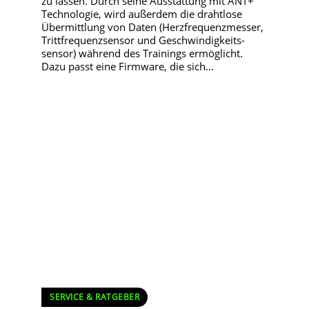
zu lassen. Durch seine Ausstattung mit ANT+
Technologie, wird außerdem die drahtlose
Übermittlung von Daten (Herzfrequenzmesser,
Trittfrequenzsensor und Geschwindigkeits-
sensor) während des Trainings ermöglicht.
Dazu passt eine Firmware, die sich...
SERVICE & RATGEBER