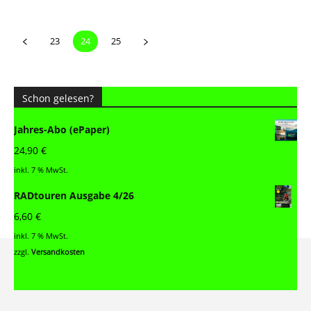
23
24
25
Schon gelesen?
Jahres-Abo (ePaper)
24,90
€
inkl. 7 % MwSt.
RADtouren Ausgabe 4/26
6,60
€
inkl. 7 % MwSt.
zzgl.
Versandkosten