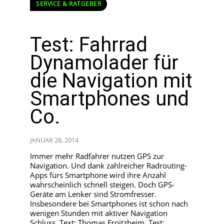
SERVICE & RATGEBER
Test: Fahrrad
Dynamolader für
die Navigation mit
Smartphones und
Co.
JANUAR 28, 2014
Immer mehr Radfahrer nutzen GPS zur
Navigation. Und dank zahlreicher Radrouting-
Apps fürs Smartphone wird ihre Anzahl
wahrscheinlich schnell steigen. Doch GPS-
Geräte am Lenker sind Stromfresser.
Insbesondere bei Smartphones ist schon nach
wenigen Stunden mit aktiver Navigation
Schluss. Text: Thomas Froitzheim, Test: