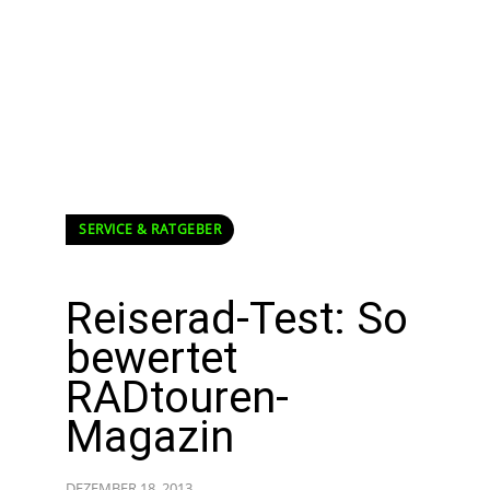
SERVICE & RATGEBER
Reiserad-Test: So
bewertet
RADtouren-
Magazin
DEZEMBER 18, 2013