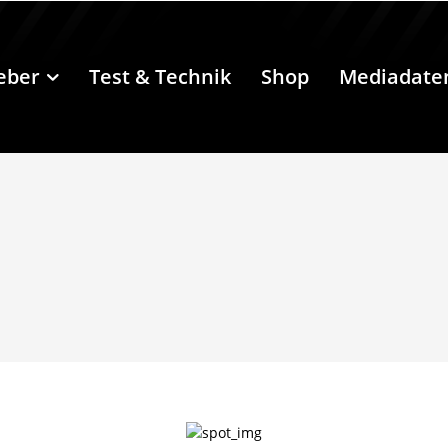
eber
Test & Technik
Shop
Mediadate