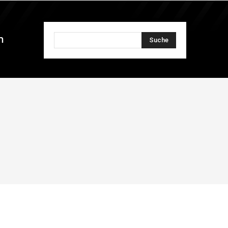
n
Suche