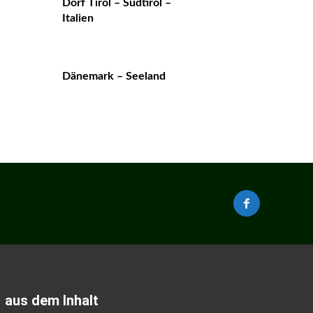
Dorf Tirol – Südtirol –
Italien
Dänemark – Seeland
aus dem Inhalt