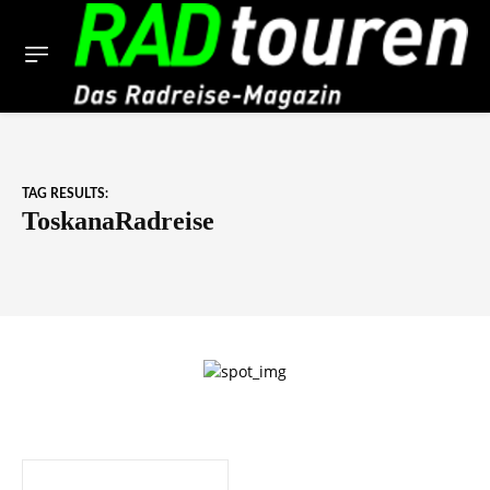
TAG RESULTS:
ToskanaRadreise