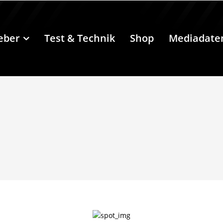
eber
Test & Technik
Shop
Mediadate