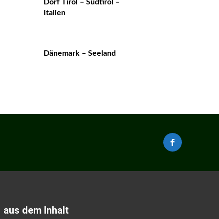
Dorf Tirol – Südtirol –
Italien
Dänemark – Seeland
aus dem Inhalt