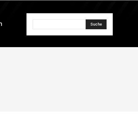
n
Suche