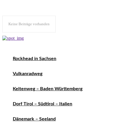
Keine Beiträge vorhanden
Rockhead in Sachsen
Vulkanradweg
Keltenweg – Baden Württemberg
Dorf Tirol – Südtirol – Italien
Dänemark – Seeland