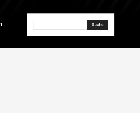
n
Suche