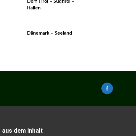
Dorf Tirol – Südtirol –
Italien
Dänemark – Seeland
aus dem Inhalt