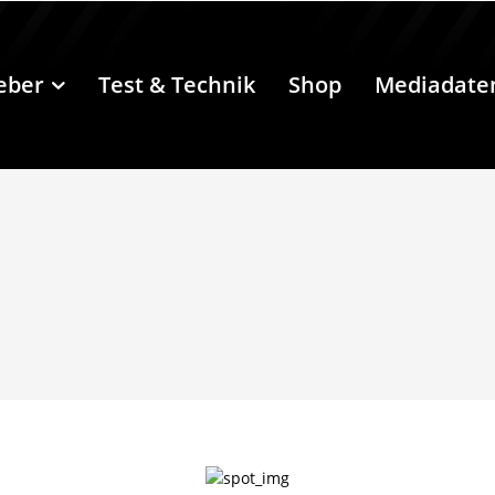
eber
Test & Technik
Shop
Mediadate