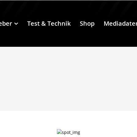
eber
Test & Technik
Shop
Mediadate