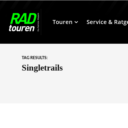
Touren
Service & Ratg
TAG RESULTS:
Singletrails