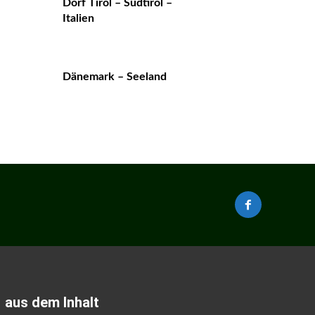
Dorf Tirol – Südtirol –
Italien
Dänemark – Seeland
aus dem Inhalt