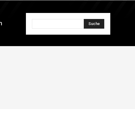
n
Suche