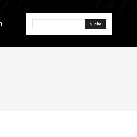
n
Suche