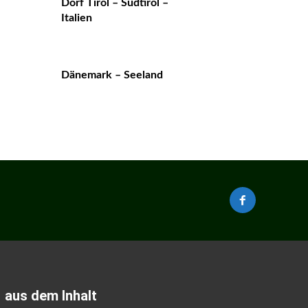
Dorf Tirol – Südtirol –
Italien
Dänemark – Seeland
aus dem Inhalt