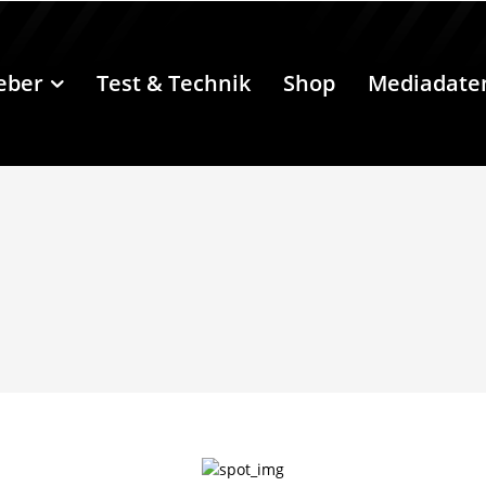
eber
Test & Technik
Shop
Mediadate