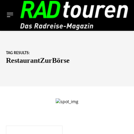
TAG RESULTS:
RestaurantZurBörse